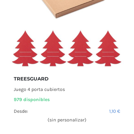
TREESGUARD
Juego 4 porta cubiertos
979 disponibles
Desde:
1,10
€
(sin personalizar)