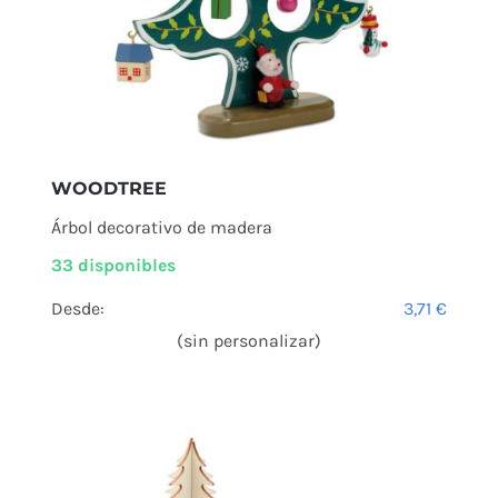
WOODTREE
Árbol decorativo de madera
33 disponibles
Desde:
3,71
€
(sin personalizar)