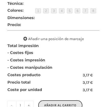
Técnica:
Colores:
1
2
3
4
5
6
7
8
Dimensiones:
Precio:
Añadir una posición de marcaje
Total impresión
- Costes fijos
- Costes impresión
- Costes manipulación
Costes producto
3,17 €
Precio total
3,17 €
Coste por unidad
3,17 €
AÑADIR AL CARRITO