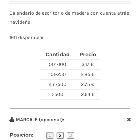
Calendario de escritorio de madera con cuenta atrás
navideña.
1611 disponibles
Cantidad
Precio
001-100
3,17 €
101-250
2,85 €
251-500
2,75 €
>500
2,64 €
MARCAJE (opcional):
Posición:
1
2
3