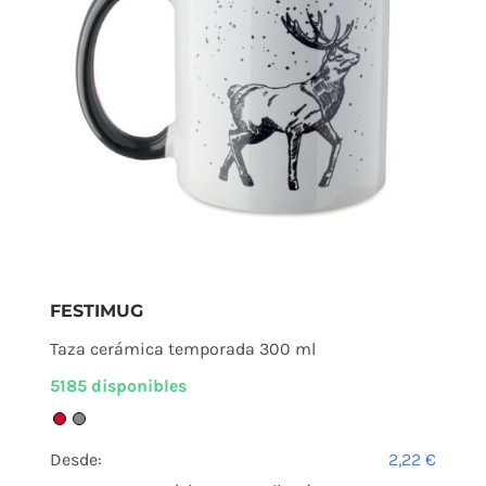
FESTIMUG
Taza cerámica temporada 300 ml
5185 disponibles
Desde:
2,22
€