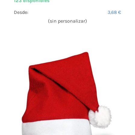
123 disponibles
Desde:
3,68
€
(sin personalizar)