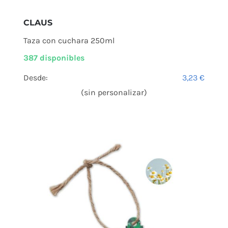
CLAUS
Taza con cuchara 250ml
387 disponibles
Desde:
3,23
€
(sin personalizar)