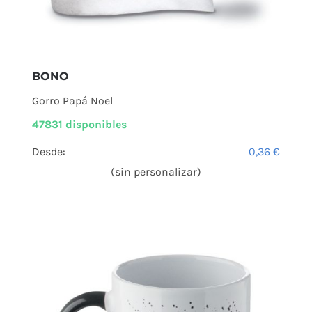
BONO
Gorro Papá Noel
47831 disponibles
Desde:
0,36
€
(sin personalizar)