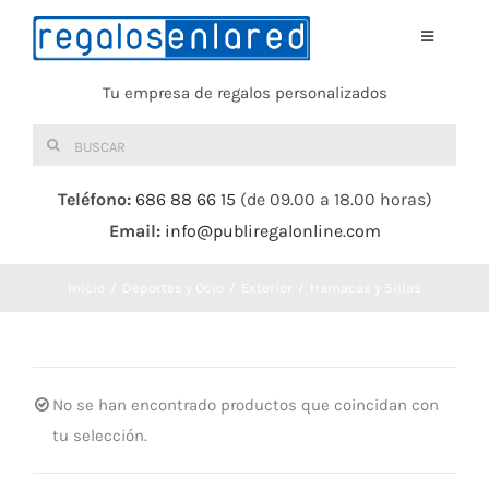
Saltar
al
Toggle
Navigati
contenido
Tu empresa de regalos personalizados
Home
Buscar:
TEXTIL
Teléfono:
686 88 66 15
(de 09.00 a 18.00 horas)
Email:
info@publiregalonline.com
BOLSAS
Inicio
Deportes y Ocio
Exterior
Hamacas y Sillas
COMIDA Y BEBIDA
DEPORTES Y OCIO
No se han encontrado productos que coincidan con
tu selección.
HERRAMIENTAS