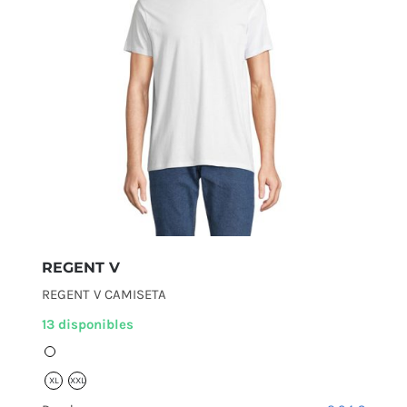
REGENT V
REGENT V CAMISETA
13 disponibles
XL
XXL