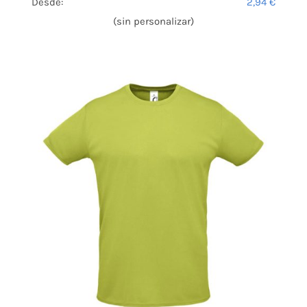
Desde:
2,94
€
(sin personalizar)