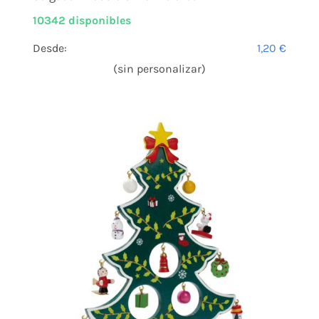
10342 disponibles
Desde:
1,20
€
(sin personalizar)