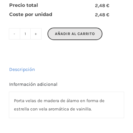
Precio total
2,48 €
Coste por unidad
2,48 €
AÑADIR AL CARRITO
LOTUS
cantidad
Descripción
Información adicional
Porta velas de madera de álamo en forma de
estrella con vela aromática de vainilla.