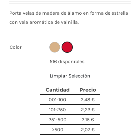
Porta velas de madera de álamo en forma de estrella
con vela aromática de vainilla.
Color
516 disponibles
Limpiar Selección
Cantidad
Precio
001-100
2,48 €
101-250
2,23 €
251-500
2,15 €
>500
2,07 €