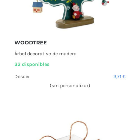
WOODTREE
Árbol decorativo de madera
33 disponibles
Desde:
3,71
€
(sin personalizar)