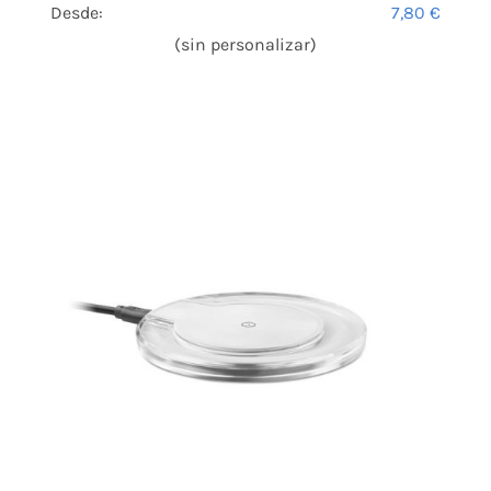
Desde:
7,80
€
(sin personalizar)