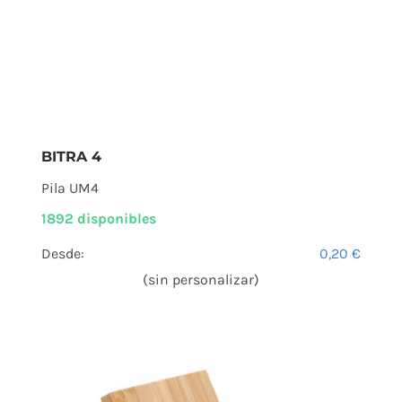
BITRA 4
Pila UM4
1892 disponibles
Desde:
0,20
€
(sin personalizar)