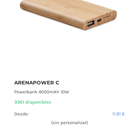
ARENAPOWER C
Powerbank 4000mAh 10W
3361 disponibles
Desde:
11,91
€
(sin personalizar)