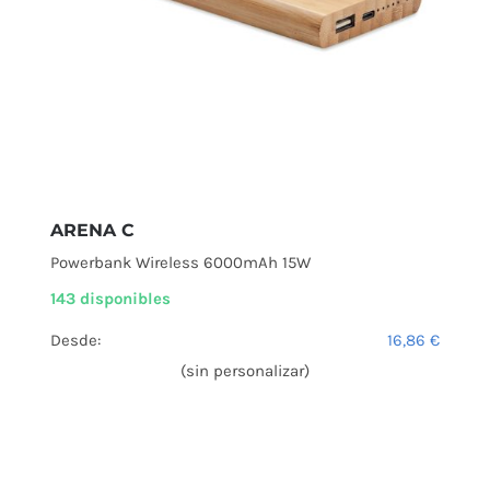
ARENA C
Powerbank Wireless 6000mAh 15W
143 disponibles
Desde:
16,86
€
(sin personalizar)