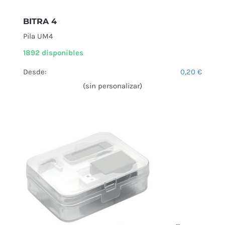
BITRA 4
Pila UM4
1892 disponibles
Desde:
0,20
€
(sin personalizar)