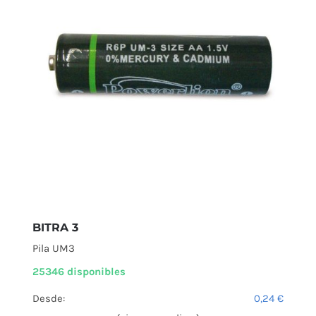
BITRA 3
Pila UM3
25346 disponibles
Desde:
0,24
€