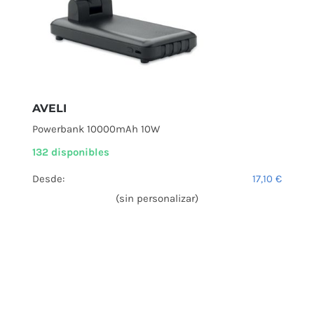
AVELI
Powerbank 10000mAh 10W
132 disponibles
Desde:
17,10
€
(sin personalizar)