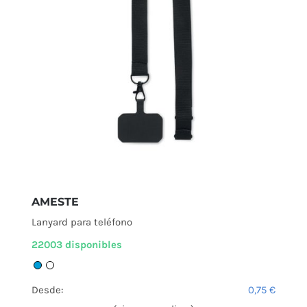
AMESTE
Lanyard para teléfono
22003 disponibles
Desde:
0,75
€