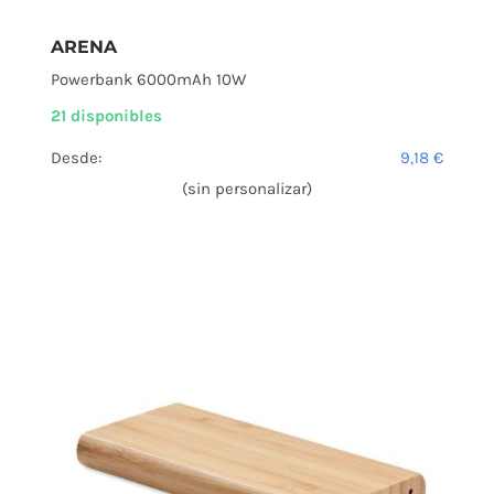
ARENA
Powerbank 6000mAh 10W
21 disponibles
Desde:
9,18
€
(sin personalizar)