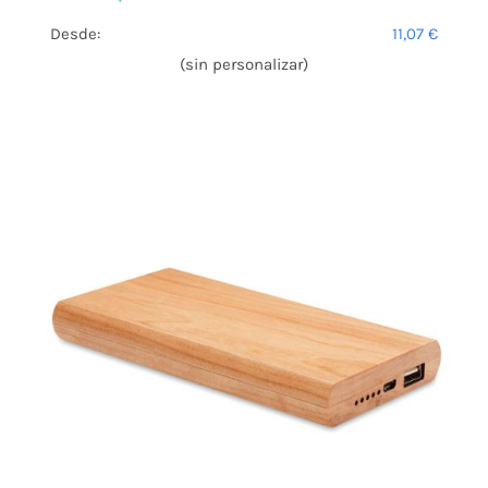
Desde:
11,07
€
(sin personalizar)