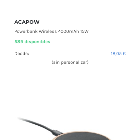
ACAPOW
Powerbank Wireless 4000mAh 15W
589 disponibles
Desde:
18,05
€
(sin personalizar)