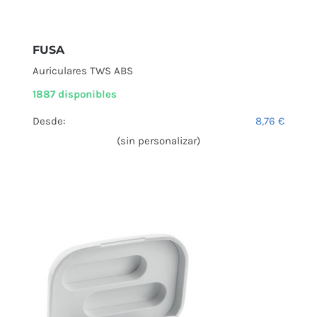
FUSA
Auriculares TWS ABS
1887 disponibles
Desde:
8,76
€
(sin personalizar)