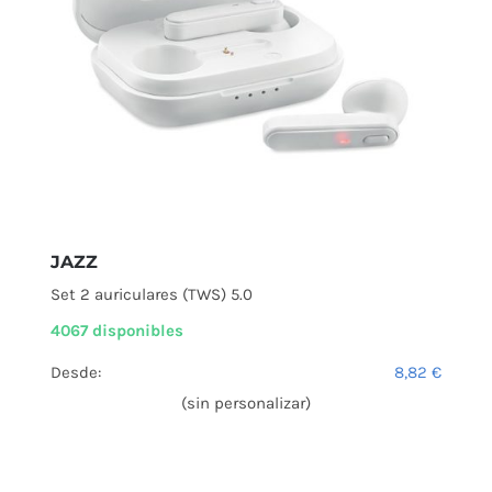
JAZZ
Set 2 auriculares (TWS) 5.0
4067 disponibles
Desde:
8,82
€
(sin personalizar)