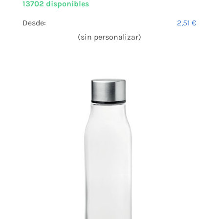
13702 disponibles
Desde:
2,51
€
(sin personalizar)