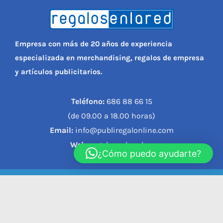
Empresa con más de 20 años de experiencia
especializada en merchandising, regalos de empresa
y artículos publicitarios.
Teléfono:
686 88 66 15
(de 09.00 a 18.00 horas)
Email:
info@publiregalonline.com
Web:
regalosenlared.es
¿Cómo puedo ayudarte?
© 2023, REGALOS EN LA RED |
Política de privacidad
|
Política de cookies
|
Aviso legal
|
Condiciones de compra