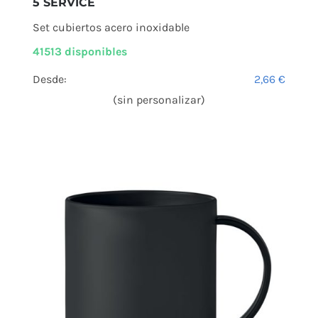
5 SERVICE
Set cubiertos acero inoxidable
41513 disponibles
Desde:
2,66
€
(sin personalizar)