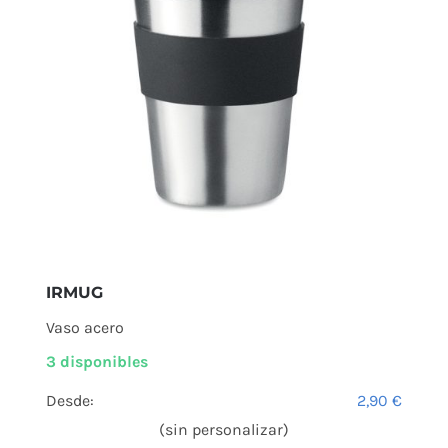
IRMUG
Vaso acero
3 disponibles
Desde:
2,90
€
(sin personalizar)