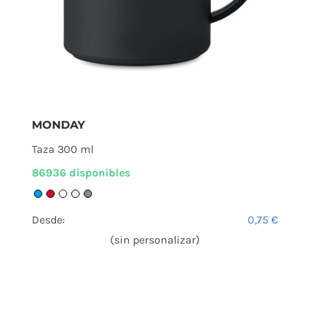
MONDAY
Taza 300 ml
86936 disponibles
Desde:
0,75
€
(sin personalizar)