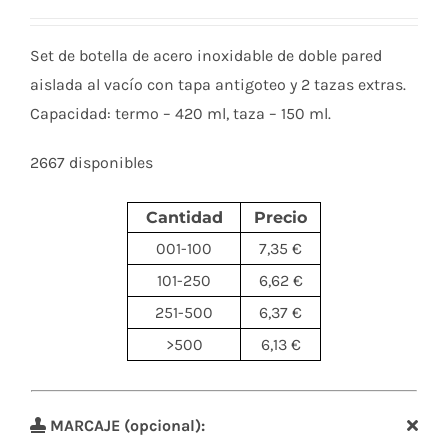
Set de botella de acero inoxidable de doble pared
aislada al vacío con tapa antigoteo y 2 tazas extras.
Capacidad: termo – 420 ml, taza – 150 ml.
2667 disponibles
Cantidad
Precio
001-100
7,35 €
101-250
6,62 €
251-500
6,37 €
>500
6,13 €
MARCAJE (opcional):