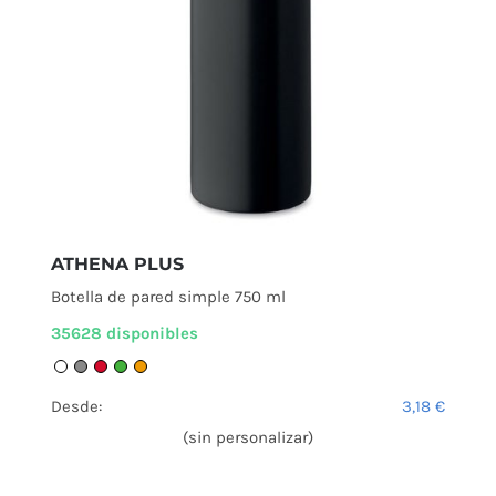
ATHENA PLUS
Botella de pared simple 750 ml
35628 disponibles
Desde:
3,18
€
(sin personalizar)