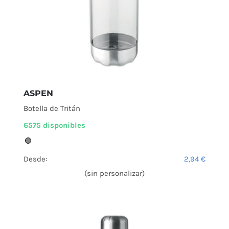
ASPEN
Botella de Tritán
6575 disponibles
Desde:
2,94
€
(sin personalizar)