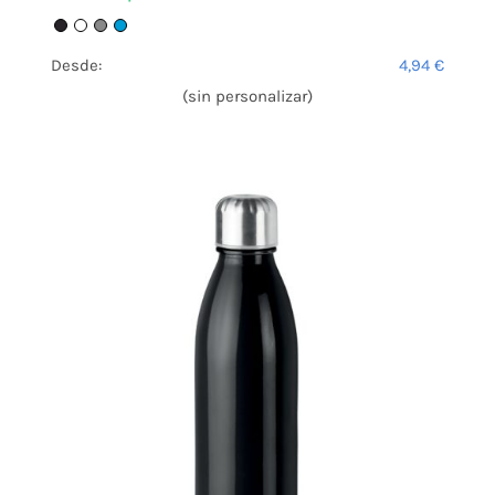
Desde:
4,94
€
(sin personalizar)