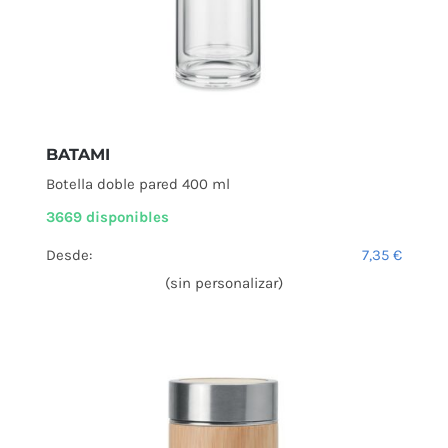
BATAMI
Botella doble pared 400 ml
3669 disponibles
Desde:
7,35
€
(sin personalizar)