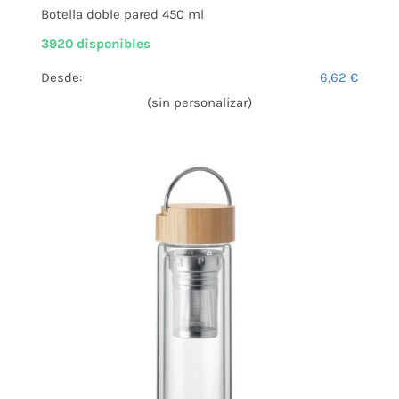
Botella doble pared 450 ml
3920 disponibles
Desde:
6,62
€
(sin personalizar)