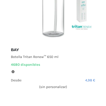
BAY
Botella Tritan Renew™ 650 ml
4680 disponibles
Desde:
4,98
€
(sin personalizar)