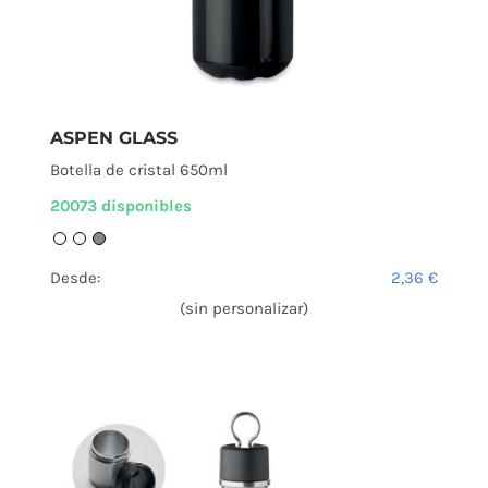
ASPEN GLASS
Botella de cristal 650ml
20073 disponibles
Desde:
2,36
€
(sin personalizar)