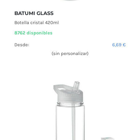
BATUMI GLASS
Botella cristal 420ml
8762 disponibles
Desde:
6,69
€
(sin personalizar)