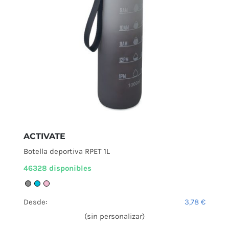
ACTIVATE
Botella deportiva RPET 1L
46328 disponibles
Desde:
3,78
€
(sin personalizar)