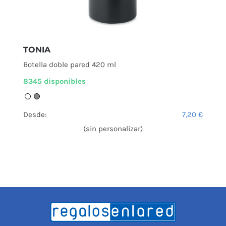
TONIA
Botella doble pared 420 ml
8345 disponibles
Desde:
7,20
€
(sin personalizar)