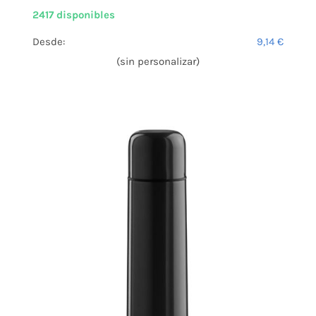
2417 disponibles
Desde:
9,14
€
(sin personalizar)