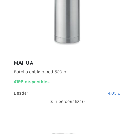
MAHUA
Botella doble pared 500 ml
4198 disponibles
Desde:
4,05
€
(sin personalizar)