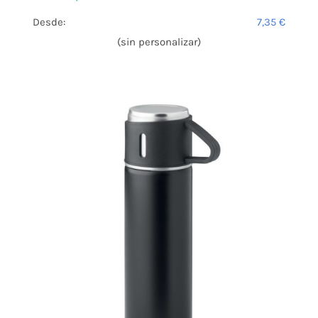
Desde:
7,35
€
(sin personalizar)