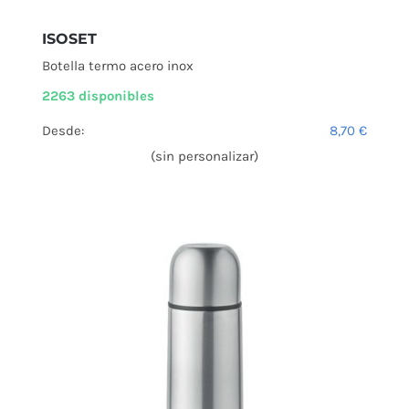
ISOSET
Botella termo acero inox
2263 disponibles
Desde:
8,70
€
(sin personalizar)