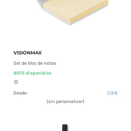
VISIONMAX
Set de bloc de notas
8073 disponibles
Desde:
1,13
€
(sin personalizar)