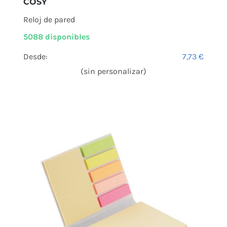
COSY
Reloj de pared
5088 disponibles
Desde:
7,73
€
(sin personalizar)