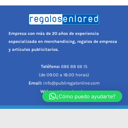
Empresa con más de 20 años de experiencia
especializada en merchandising, regalos de empresa
y artículos publicitarios.
Teléfono:
686 88 66 15
(de 09.00 a 18.00 horas)
Email:
info@publiregalonline.com
Web:
regalosenlared.es
¿Cómo puedo ayudarte?
© 2023, REGALOS EN LA RED |
Política de privacidad
|
Política de cookies
|
Aviso legal
|
Condiciones de compra