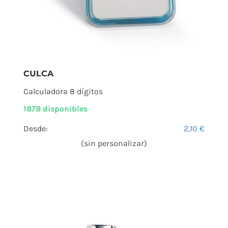
CULCA
Calculadora 8 dígitos
1878 disponibles
Desde:
2,10
€
(sin personalizar)