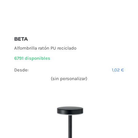
BETA
Alfombrilla ratón PU reciclado
6791 disponibles
Desde:
1,02
€
(sin personalizar)