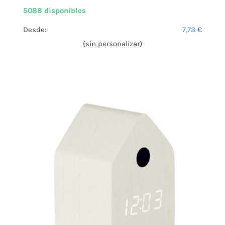
5088 disponibles
Desde:
7,73
€
(sin personalizar)