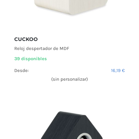
CUCKOO
Reloj despertador de MDF
39 disponibles
Desde:
16,19
€
(sin personalizar)