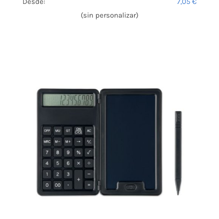
Desde:
7,05
€
(sin personalizar)