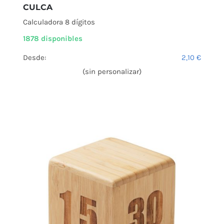
CULCA
Calculadora 8 dígitos
1878 disponibles
Desde:
2,10
€
(sin personalizar)