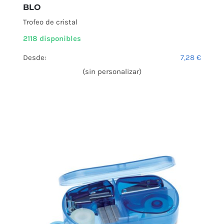
BLO
Trofeo de cristal
2118 disponibles
Desde:
7,28
€
(sin personalizar)