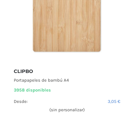
CLIPBO
Portapapeles de bambú A4
3958 disponibles
Desde:
3,05
€
(sin personalizar)