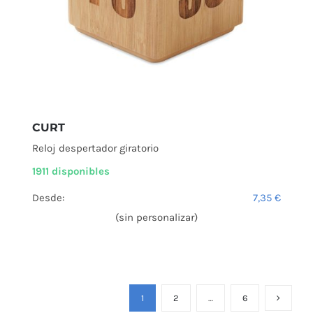
CURT
Reloj despertador giratorio
1911 disponibles
Desde:
7,35
€
(sin personalizar)
1
2
…
6