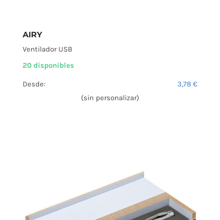
AIRY
Ventilador USB
20 disponibles
Desde:
3,78
€
(sin personalizar)