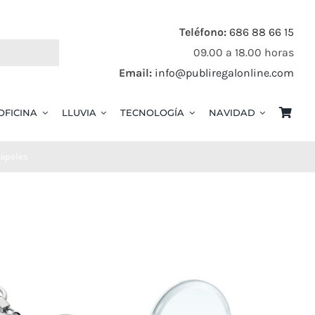
Teléfono:
686 88 66 15
09.00 a 18.00 horas
Email:
info@publiregalonline.com
OFICINA
LLUVIA
TECNOLOGÍA
NAVIDAD
papeles