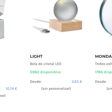
LIGHT
MONDA
Bola de cristal LED
Trofeo esf
5982 disponibles
1786 disp
Desde:
3,65
€
Desde:
10,74
€
(sin personalizar)
(si
zar)