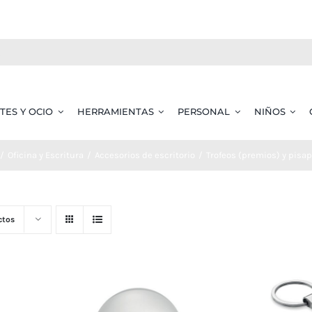
TES Y OCIO
HERRAMIENTAS
PERSONAL
NIÑOS
Oficina y Escritura
Accesorios de escritorio
Trofeos (premios) y pisa
ctos