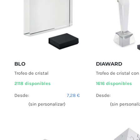
BLO
DIAWARD
Trofeo de cristal
Trofeo de cristal con
2118 disponibles
1616 disponibles
Desde:
7,28
€
Desde:
(sin personalizar)
(sin personali