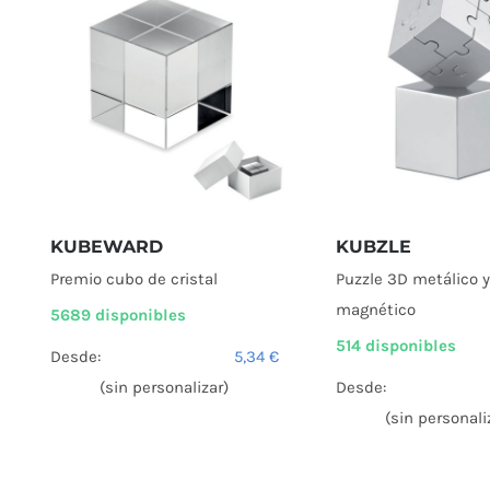
KUBEWARD
KUBZLE
Premio cubo de cristal
Puzzle 3D metálico y
magnético
5689 disponibles
514 disponibles
Desde:
5,34
€
(sin personalizar)
Desde:
(sin personali