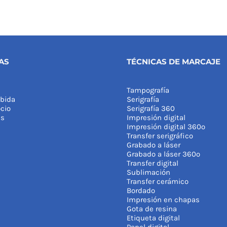
AS
TÉCNICAS DE MARCAJE
Tampografía
bida
Serigrafía
cio
Serigrafía 360
as
Impresión digital
Impresión digital 360º
Transfer serigráfico
Grabado a láser
Grabado a láser 360º
Transfer digital
Sublimación
Transfer cerámico
Bordado
Impresión en chapas
Gota de resina
Etiqueta digital
Papel digital