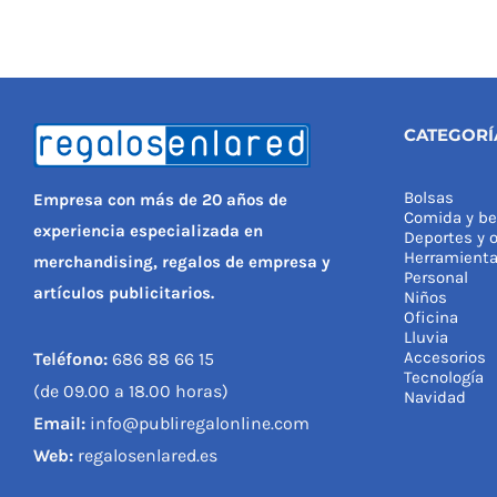
CATEGORÍ
Bolsas
Empresa con más de 20 años de
Comida y be
experiencia especializada en
Deportes y o
Herramient
merchandising, regalos de empresa y
Personal
artículos publicitarios.
Niños
Oficina
Lluvia
Accesorios
Teléfono:
686 88 66 15
Tecnología
(de 09.00 a 18.00 horas)
Navidad
Email:
info@publiregalonline.com
Web:
regalosenlared.es