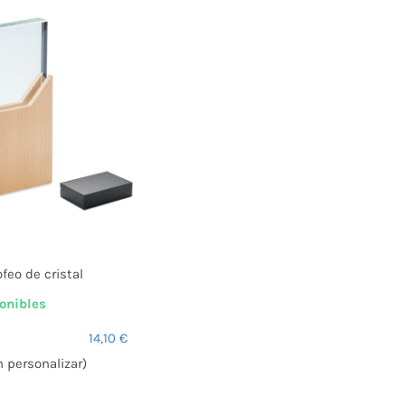
ofeo de cristal
onibles
14,10
€
n personalizar)