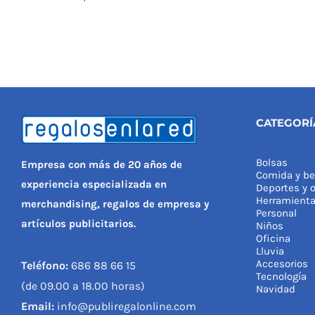
CATEGORÍ
Bolsas
Empresa con más de 20 años de
Comida y be
experiencia especializada en
Deportes y o
Herramient
merchandising, regalos de empresa y
Personal
artículos publicitarios.
Niños
Oficina
Lluvia
Accesorios
Teléfono:
686 88 66 15
Tecnología
(de 09.00 a 18.00 horas)
Navidad
Email:
info@publiregalonline.com