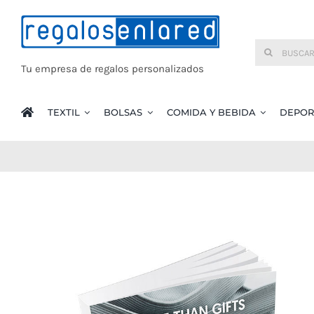
Saltar
al
Buscar:
contenido
Tu empresa de regalos personalizados
TEXTIL
BOLSAS
COMIDA Y BEBIDA
DEPOR