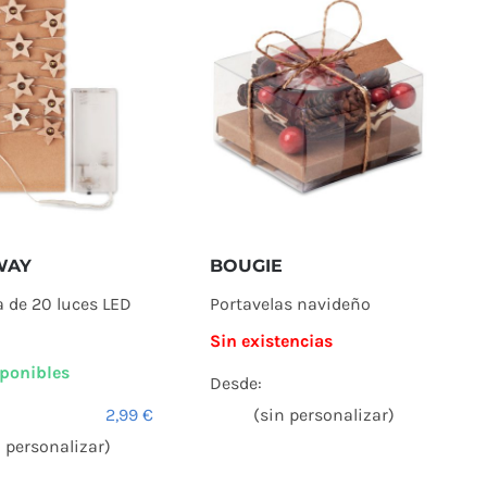
BOUGIE
WAY
Portavelas navideño
a de 20 luces LED
Sin existencias
ponibles
Desde:
(sin personalizar)
2,99
€
n personalizar)