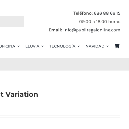
Teléfono:
686 88 66 15
09.00 a 18.00 horas
Email:
info@publiregalonline.com
OFICINA
LLUVIA
TECNOLOGÍA
NAVIDAD
 Variation