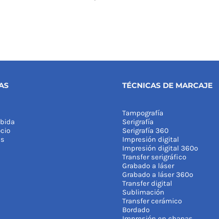
AS
TÉCNICAS DE MARCAJE
Tampografía
bida
Serigrafía
cio
Serigrafía 360
as
Impresión digital
Impresión digital 360º
Transfer serigráfico
Grabado a láser
Grabado a láser 360º
Transfer digital
Sublimación
Transfer cerámico
Bordado
Impresión en chapas