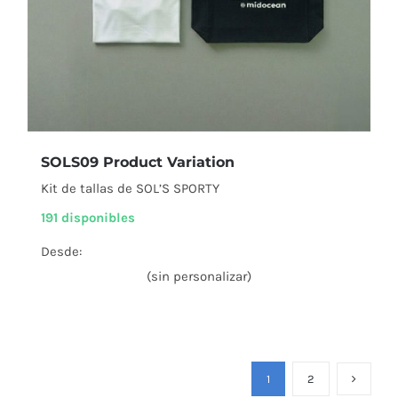
SOLS09 Product Variation
Kit de tallas de SOL’S SPORTY
191 disponibles
Desde:
(sin personalizar)
1
2