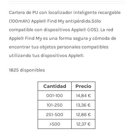
Cartera de PU con localizador inteligente recargable
(100mAh) Apple® Find My antipérdida.Sólo
compatible con dispositivos Apple® (iOS). La red
Apple® Find My es una forma segura y cómoda de
encontrar tus objetos personales compatibles
utilizando tus dispositivos Apple®.
1825 disponibles
Cantidad
Precio
001-100
14,84 €
101-250
13,36 €
251-500
12,86 €
>500
12,37 €