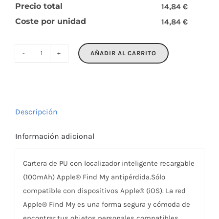
Precio total
14,84 €
Coste por unidad
14,84 €
AÑADIR AL CARRITO
WALL
cantidad
Descripción
Información adicional
Cartera de PU con localizador inteligente recargable
(100mAh) Apple® Find My antipérdida.Sólo
compatible con dispositivos Apple® (iOS). La red
Apple® Find My es una forma segura y cómoda de
encontrar tus objetos personales compatibles