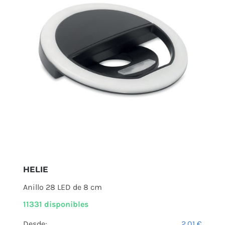
HELIE
Anillo 28 LED de 8 cm
11331 disponibles
Desde:
2,01
€