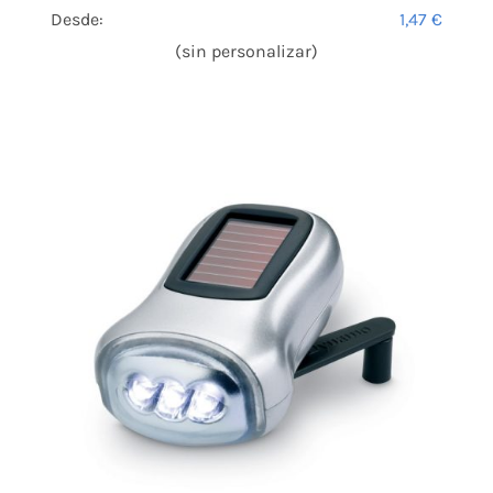
Desde:
1,47
€
(sin personalizar)