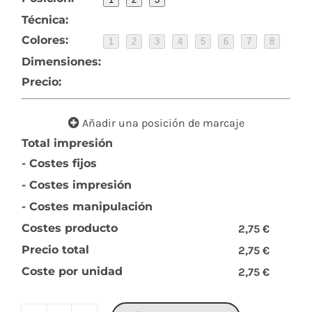
Técnica:
Colores:
1
2
3
4
5
6
7
8
Dimensiones:
Precio:
Añadir una posición de marcaje
Total impresión
- Costes fijos
- Costes impresión
- Costes manipulación
Costes producto
2,75 €
Precio total
2,75 €
Coste por unidad
2,75 €