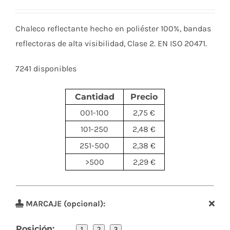
Chaleco reflectante hecho en poliéster 100%, bandas
reflectoras de alta visibilidad, Clase 2. EN ISO 20471.
7241 disponibles
Cantidad
Precio
001-100
2,75 €
101-250
2,48 €
251-500
2,38 €
>500
2,29 €
MARCAJE (opcional):
Posición:
1
2
3