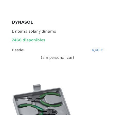
DYNASOL
Linterna solar y dinamo
7466 disponibles
Desde:
4,68
€
(sin personalizar)