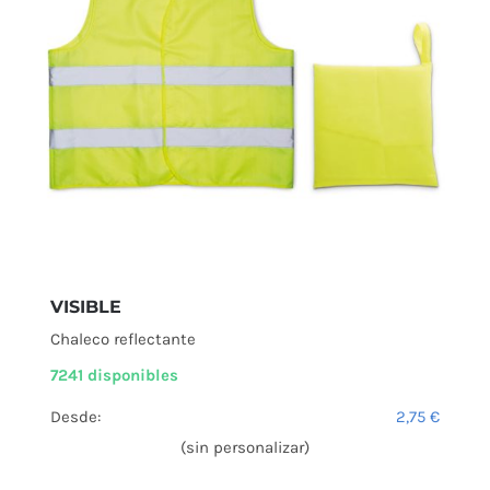
VISIBLE
Chaleco reflectante
7241 disponibles
Desde:
2,75
€
(sin personalizar)