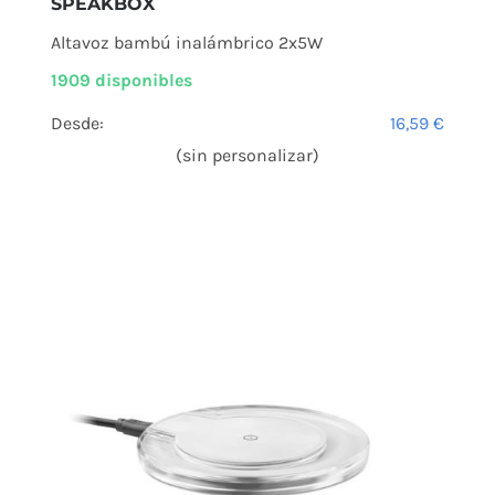
SPEAKBOX
Altavoz bambú inalámbrico 2x5W
1909 disponibles
Desde:
16,59
€
(sin personalizar)