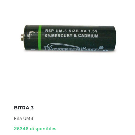
BITRA 3
Pila UM3
25346 disponibles