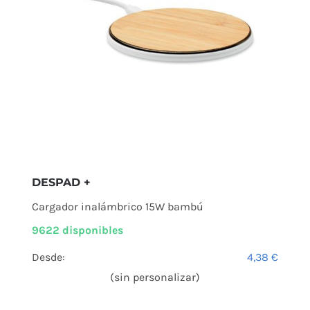
DESPAD +
Cargador inalámbrico 15W bambú
9622 disponibles
Desde:
4,38
€
(sin personalizar)