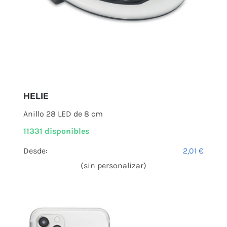
HELIE
Anillo 28 LED de 8 cm
11331 disponibles
Desde:
2,01
€
(sin personalizar)