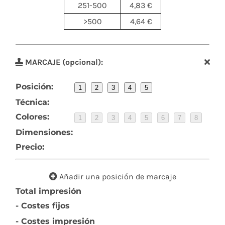
251-500
4,83 €
>500
4,64 €
MARCAJE (opcional):
Posición:
1
2
3
4
5
Técnica:
Colores:
1
2
3
4
5
6
7
8
Dimensiones:
Precio:
Añadir una posición de marcaje
Total impresión
- Costes fijos
- Costes impresión