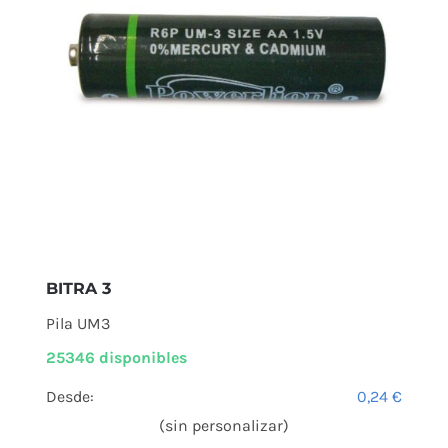
BITRA 3
Pila UM3
25346 disponibles
Desde:
0,24
€
(sin personalizar)