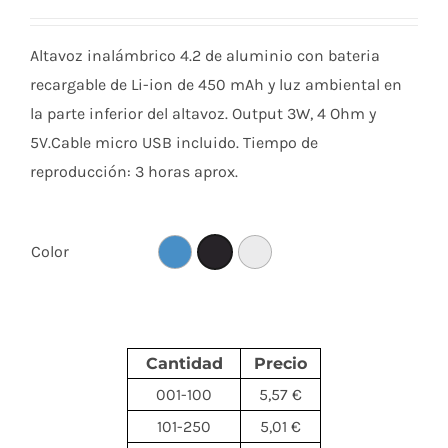
Altavoz inalámbrico 4.2 de aluminio con bateria
recargable de Li-ion de 450 mAh y luz ambiental en
la parte inferior del altavoz. Output 3W, 4 Ohm y
5V.Cable micro USB incluido. Tiempo de
reproducción: 3 horas aprox.
Color
Cantidad
Precio
001-100
5,57 €
101-250
5,01 €