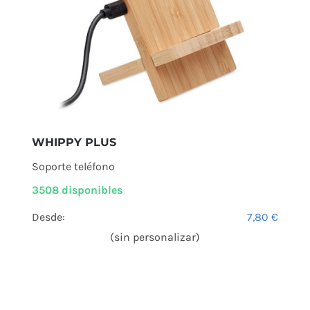
WHIPPY PLUS
Soporte teléfono
3508 disponibles
Desde:
7,80
€
(sin personalizar)