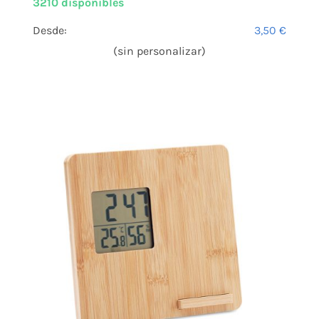
3210 disponibles
Desde:
3,50
€
(sin personalizar)