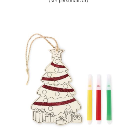
(sin personalizar)