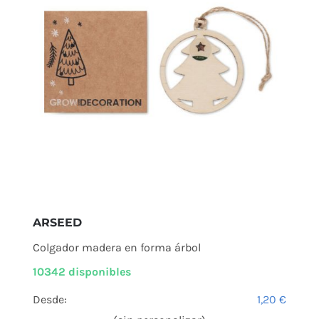
ARSEED
Colgador madera en forma árbol
10342 disponibles
Desde:
1,20
€