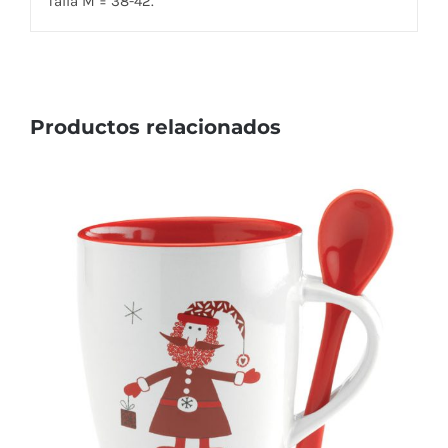
Talla M = 38-42.
Productos relacionados