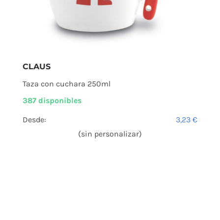
CLAUS
Taza con cuchara 250ml
387 disponibles
Desde:
3,23
€
(sin personalizar)