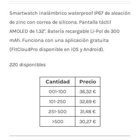
Smartwatch inalámbrico waterproof IP67 de aleación
de zinc con correa de silicona. Pantalla táctil
AMOLED de 1.32''. Batería recargable Li-Pol de 300
mAh. Funciona con una aplicación gratuita
(FitCloudPro disponible en iOS y Android).
220 disponibles
Cantidad
Precio
001-100
36,32 €
101-250
32,69 €
251-500
31,48 €
>500
30,27 €