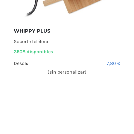
WHIPPY PLUS
Soporte teléfono
3508 disponibles
Desde:
7,80
€
(sin personalizar)