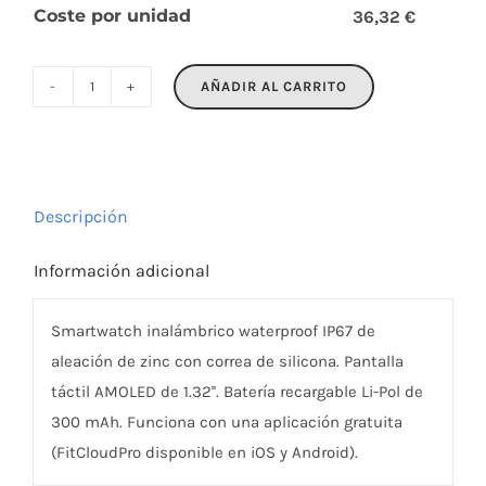
Coste por unidad
36,32 €
AÑADIR AL CARRITO
RIST
cantidad
Descripción
Información adicional
Smartwatch inalámbrico waterproof IP67 de
aleación de zinc con correa de silicona. Pantalla
táctil AMOLED de 1.32''. Batería recargable Li-Pol de
300 mAh. Funciona con una aplicación gratuita
(FitCloudPro disponible en iOS y Android).