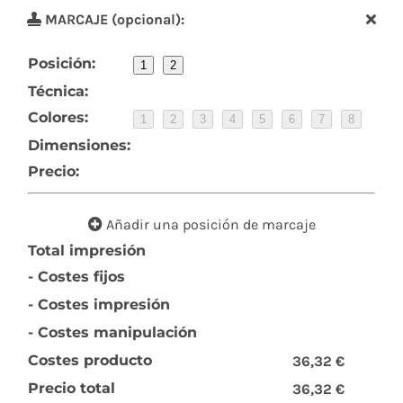
MARCAJE (opcional):
Posición:
1
2
Técnica:
Colores:
1
2
3
4
5
6
7
8
Dimensiones:
Precio:
Añadir una posición de marcaje
Total impresión
- Costes fijos
- Costes impresión
- Costes manipulación
Costes producto
36,32 €
Precio total
36,32 €