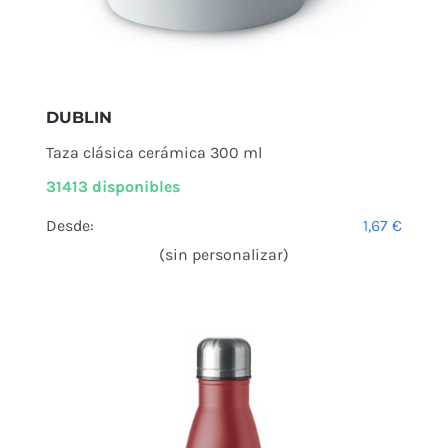
DUBLIN
Taza clásica cerámica 300 ml
31413 disponibles
Desde:
1,67
€
(sin personalizar)