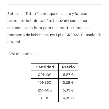
Botella de Tritan™ con tapa de acero y función
recordatorio hidratación. La luz del sensor se
enciende cada hora para recordarte cuándo es el
momento de beber. Incluye 1 pila CR2032. Capacidad:
500 ml.
1626 disponibles
Cantidad
Precio
001-100
5,87 €
101-250
5,28 €
251-500
5,09 €
>500
4,89 €