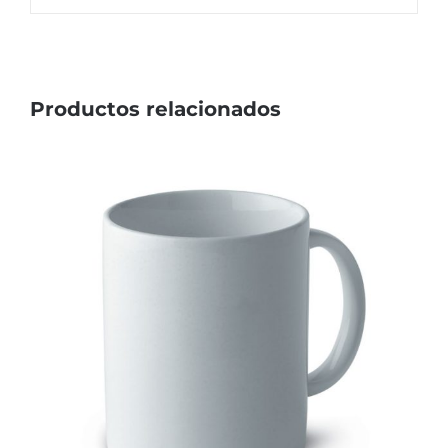
Productos relacionados