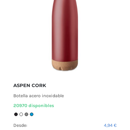
ASPEN CORK
Botella acero inoxidable
20970 disponibles
Desde:
4,94
€