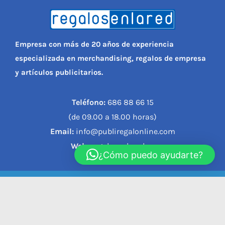
Empresa con más de 20 años de experiencia
especializada en merchandising, regalos de empresa
y artículos publicitarios.
Teléfono:
686 88 66 15
(de 09.00 a 18.00 horas)
Email:
info@publiregalonline.com
Web:
regalosenlared.es
¿Cómo puedo ayudarte?
© 2023, REGALOS EN LA RED |
Política de privacidad
|
Política de cookies
|
Aviso legal
|
Condiciones de compra