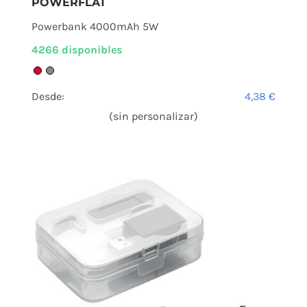
POWERFLAT
Powerbank 4000mAh 5W
4266 disponibles
Desde:
4,38
€
(sin personalizar)