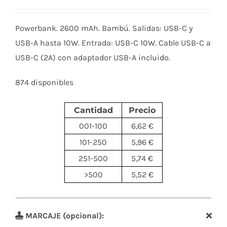
Powerbank. 2600 mAh. Bambú. Salidas: USB-C y
USB-A hasta 10W. Entrada: USB-C 10W. Cable USB-C a
USB-C (2A) con adaptador USB-A incluido.
874 disponibles
Cantidad
Precio
001-100
6,62 €
101-250
5,96 €
251-500
5,74 €
>500
5,52 €
MARCAJE (opcional):