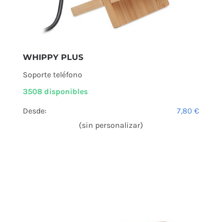
WHIPPY PLUS
Soporte teléfono
3508 disponibles
Desde:
7,80
€
(sin personalizar)