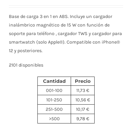
Base de carga 3 en 1 en ABS. Incluye un cargador
inalámbrico magnético de 15 W con función de
soporte para teléfono , cargador TWS y cargador para
smartwatch (solo Apple®). Compatible con iPhone®
12 y posteriores.
2101 disponibles
Cantidad
Precio
001-100
11,73 €
101-250
10,56 €
251-500
10,17 €
>500
9,78 €