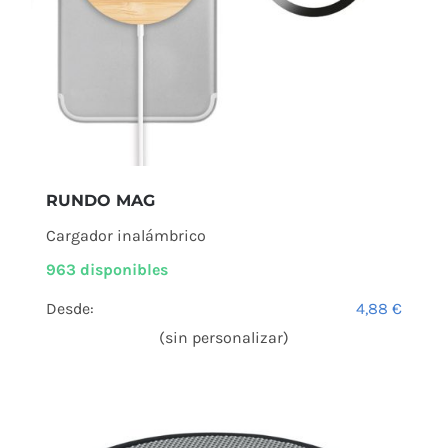
RUNDO MAG
Cargador inalámbrico
963 disponibles
Desde:
4,88
€
(sin personalizar)