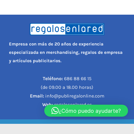
Empresa con más de 20 años de experiencia
especializada en merchandising, regalos de empresa
y artículos publicitarios.
Teléfono:
686 88 66 15
(de 09.00 a 18.00 horas)
Email:
info@publiregalonline.com
Web:
regalosenlared.es
¿Cómo puedo ayudarte?
© 2023, REGALOS EN LA RED |
Política de privacidad
|