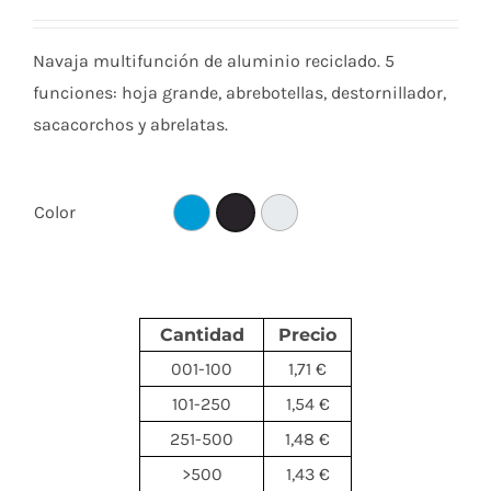
Navaja multifunción de aluminio reciclado. 5
funciones: hoja grande, abrebotellas, destornillador,
sacacorchos y abrelatas.
Color
Cantidad
Precio
001-100
1,71 €
101-250
1,54 €
251-500
1,48 €
>500
1,43 €