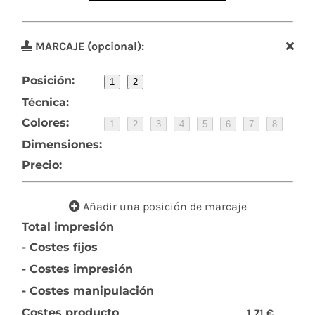
MARCAJE (opcional):
Posición:
1
2
Técnica:
Colores:
1
2
3
4
5
6
7
8
Dimensiones:
Precio:
Añadir una posición de marcaje
Total impresión
- Costes fijos
- Costes impresión
- Costes manipulación
Costes producto
1,71 €