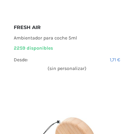
FRESH AIR
Ambientador para coche 5ml
2259 disponibles
Desde:
1,71
€
(sin personalizar)