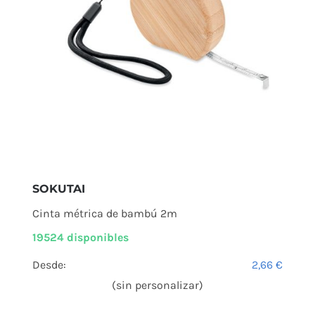
SOKUTAI
Cinta métrica de bambú 2m
19524 disponibles
Desde:
2,66
€
(sin personalizar)