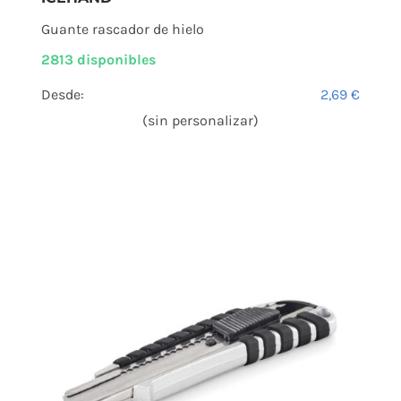
Guante rascador de hielo
2813 disponibles
Desde:
2,69
€
(sin personalizar)