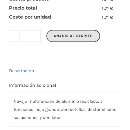
Precio total
1,71 €
Coste por unidad
1,71 €
AÑADIR AL CARRITO
MULTICHILLO
cantidad
Descripción
Información adicional
Navaja multifunción de aluminio reciclado. 5
funciones: hoja grande, abrebotellas, destornillador,
sacacorchos y abrelatas.