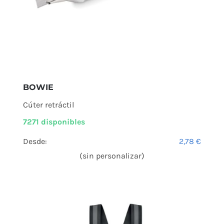
BOWIE
Cúter retráctil
7271 disponibles
Desde:
2,78
€
(sin personalizar)