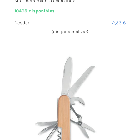
Multiherramienta acero inox.
10408 disponibles
Desde:
2,33
€
(sin personalizar)