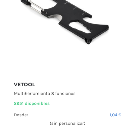
VETOOL
Multiherramienta 8 funciones
2951 disponibles
Desde:
1,04
€
(sin personalizar)