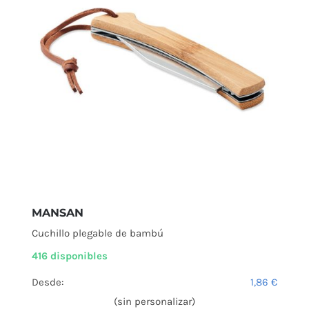
MANSAN
Cuchillo plegable de bambú
416 disponibles
Desde:
1,86
€
(sin personalizar)