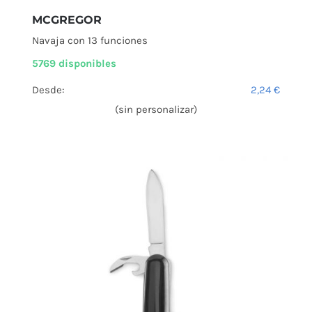
MCGREGOR
Navaja con 13 funciones
5769 disponibles
Desde:
2,24
€
(sin personalizar)