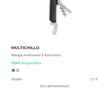
MULTICHILLO
Navaja multiusos 5 funciones
2986 disponibles
Desde:
1,71
€
(sin personalizar)