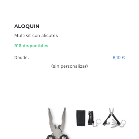
ALOQUIN
Multikit con alicates
916 disponibles
Desde:
8,10
€
(sin personalizar)