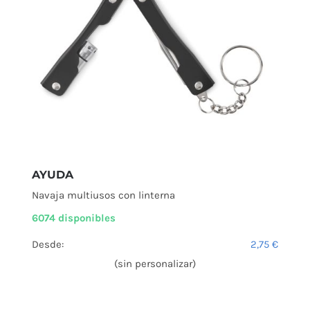
AYUDA
Navaja multiusos con linterna
6074 disponibles
Desde:
2,75
€
(sin personalizar)