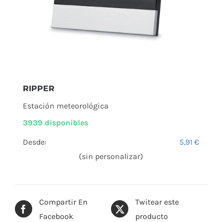
RIPPER
Estación meteorológica
3939 disponibles
Desde:
5,91
€
(sin personalizar)
Compartir En
Twitear este
Facebook
producto