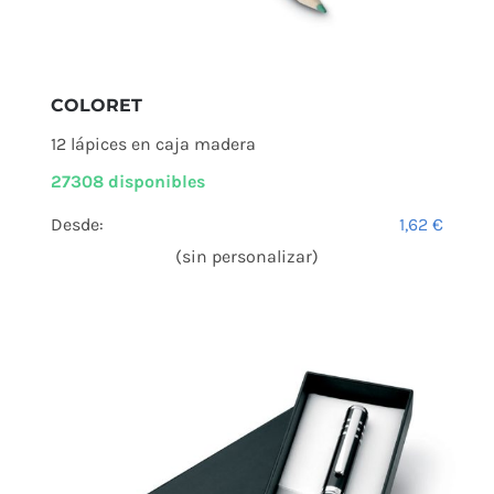
COLORET
12 lápices en caja madera
27308 disponibles
Desde:
1,62
€
(sin personalizar)