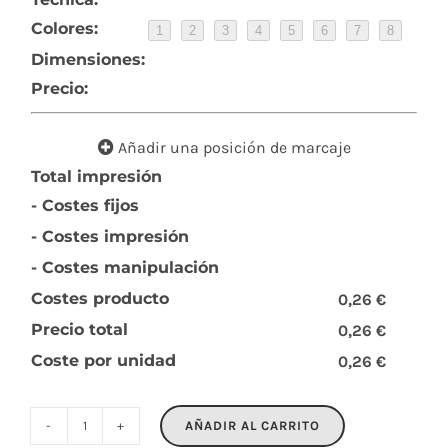
Colores:
1
2
3
4
5
6
7
8
Dimensiones:
Precio:
Añadir una posición de marcaje
Total impresión
- Costes fijos
- Costes impresión
- Costes manipulación
Costes producto
0,26 €
Precio total
0,26 €
Coste por unidad
0,26 €
AÑADIR AL CARRITO
MAGROUND