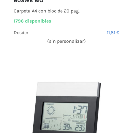
BUSWE BIG
Carpeta A4 con bloc de 20 pag.
1796 disponibles
Desde:
11,81
€
(sin personalizar)