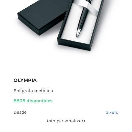
OLYMPIA
Bolígrafo metálico
8808 disponibles
Desde:
3,72
€
(sin personalizar)