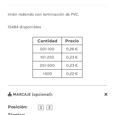
Imán redondo con laminación de PVC.
15484 disponibles
Cantidad
Precio
001-100
0,26 €
101-250
0,23 €
251-500
0,23 €
>500
0,22 €
MARCAJE (opcional):
Posición:
1
2
Técnica: