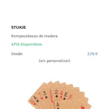
STUKIE
Rompecabezas de madera
4713 disponibles
Desde:
2,76
€
(sin personalizar)