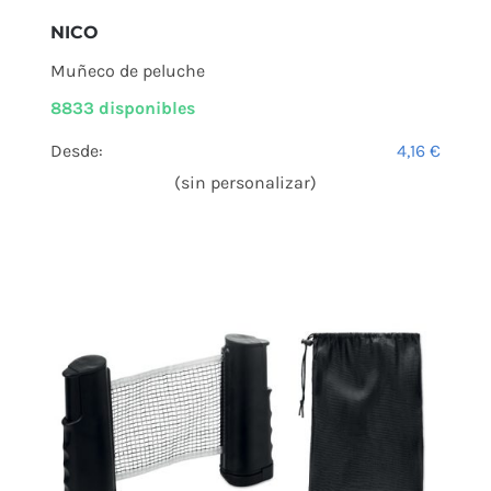
NICO
Muñeco de peluche
8833 disponibles
Desde:
4,16
€
(sin personalizar)