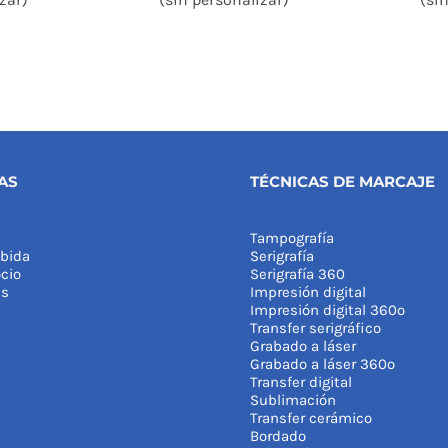
AS
TÉCNICAS DE MARCAJE
Tampografía
bida
Serigrafía
cio
Serigrafía 360
as
Impresión digital
Impresión digital 360º
Transfer serigráfico
Grabado a láser
Grabado a láser 360º
Transfer digital
Sublimación
Transfer cerámico
Bordado