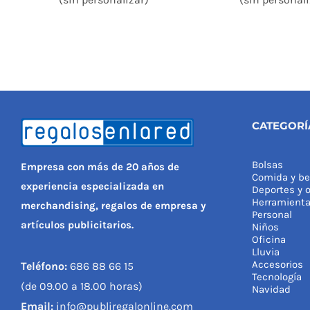
CATEGORÍ
Bolsas
Empresa con más de 20 años de
Comida y be
experiencia especializada en
Deportes y o
Herramient
merchandising, regalos de empresa y
Personal
artículos publicitarios.
Niños
Oficina
Lluvia
Accesorios
Teléfono:
686 88 66 15
Tecnología
(de 09.00 a 18.00 horas)
Navidad
Email:
info@publiregalonline.com