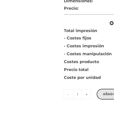
Dimensiones:
Precio:
Total impresión
- Costes fijos
- Costes impresión
- Costes manipulación
Costes producto
Precio total
Coste por unidad
AÑADI
ABIGAIL
cantidad