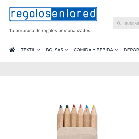
Saltar
al
Buscar:
contenido
Tu empresa de regalos personalizados
TEXTIL
BOLSAS
COMIDA Y BEBIDA
DEPOR