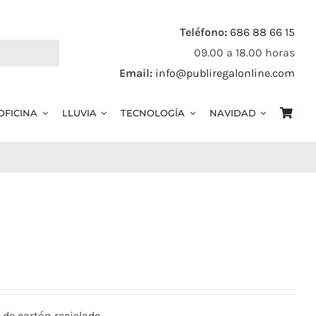
Teléfono:
686 88 66 15
09.00 a 18.00 horas
Email:
info@publiregalonline.com
OFICINA
LLUVIA
TECNOLOGÍA
NAVIDAD
L
 de cartón reciclado.