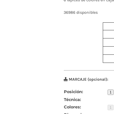
36986 disponibles
MARCAJE (opcional):
Posición:
1
Técnica:
Colores:
1