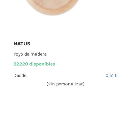
NATUS
Yoyo de madera
82220 disponibles
Desde:
0,51
€
(sin personalizar)