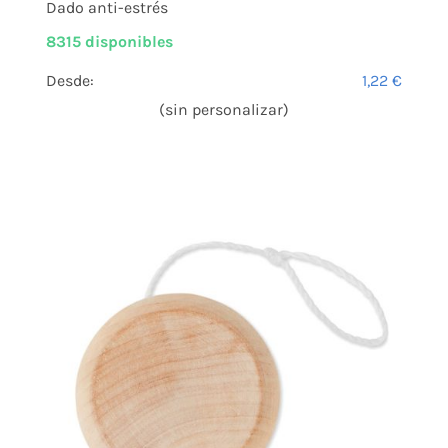
Dado anti-estrés
8315 disponibles
Desde:
1,22
€
(sin personalizar)