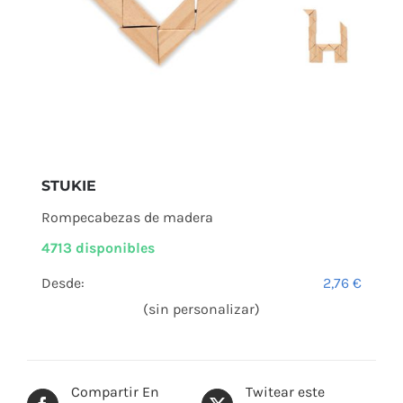
STUKIE
Rompecabezas de madera
4713 disponibles
Desde:
2,76
€
(sin personalizar)
Compartir En
Twitear este