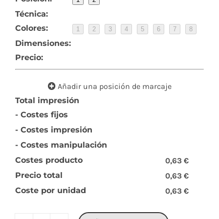
Técnica:
Colores:
1
2
3
4
5
6
7
8
Dimensiones:
Precio:
Añadir una posición de marcaje
Total impresión
- Costes fijos
- Costes impresión
- Costes manipulación
Costes producto
0,63 €
Precio total
0,63 €
Coste por unidad
0,63 €