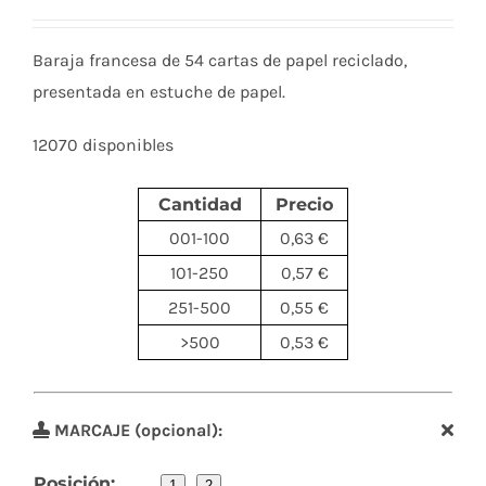
Baraja francesa de 54 cartas de papel reciclado,
presentada en estuche de papel.
12070 disponibles
Cantidad
Precio
001-100
0,63 €
101-250
0,57 €
251-500
0,55 €
>500
0,53 €
MARCAJE (opcional):
Posición:
1
2