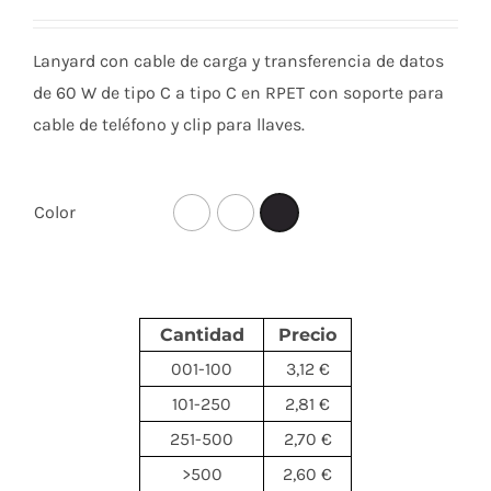
Lanyard con cable de carga y transferencia de datos
de 60 W de tipo C a tipo C en RPET con soporte para
cable de teléfono y clip para llaves.
Color
Cantidad
Precio
001-100
3,12 €
101-250
2,81 €
251-500
2,70 €
>500
2,60 €