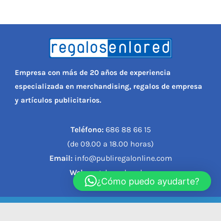
Empresa con más de 20 años de experiencia
especializada en merchandising, regalos de empresa
y artículos publicitarios.
Teléfono:
686 88 66 15
(de 09.00 a 18.00 horas)
Email:
info@publiregalonline.com
Web:
regalosenlared.es
¿Cómo puedo ayudarte?
© 2023, REGALOS EN LA RED |
Política de privacidad
|