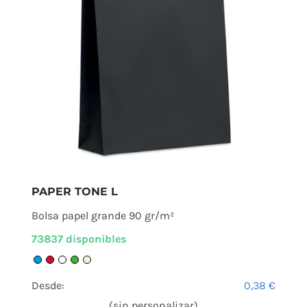
PAPER TONE L
Bolsa papel grande 90 gr/m²
73837 disponibles
Desde:
0,38
€
(sin personalizar)