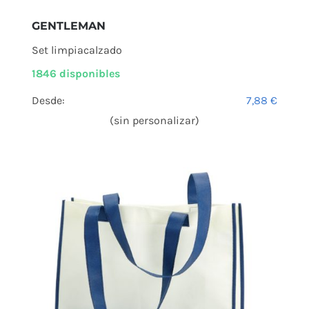
GENTLEMAN
Set limpiacalzado
1846 disponibles
Desde:
7,88
€
(sin personalizar)