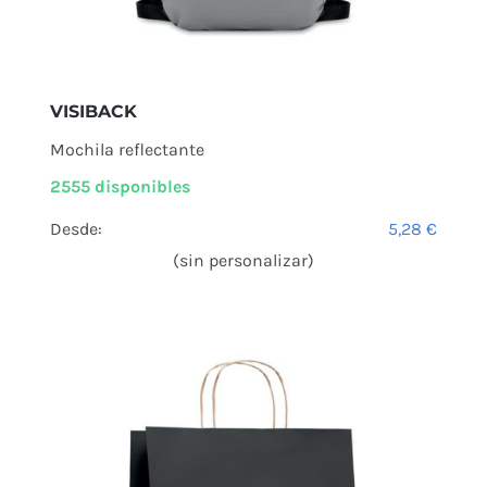
VISIBACK
Mochila reflectante
2555 disponibles
Desde:
5,28
€
(sin personalizar)