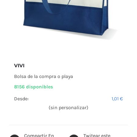
VIVI
Bolsa de la compra o playa
8156 disponibles
Desde:
1,01
€
(sin personalizar)
Compartir En
Twitear este