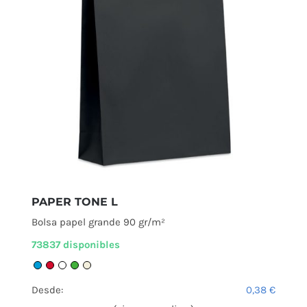
PAPER TONE L
Bolsa papel grande 90 gr/m²
73837 disponibles
Desde:
0,38
€