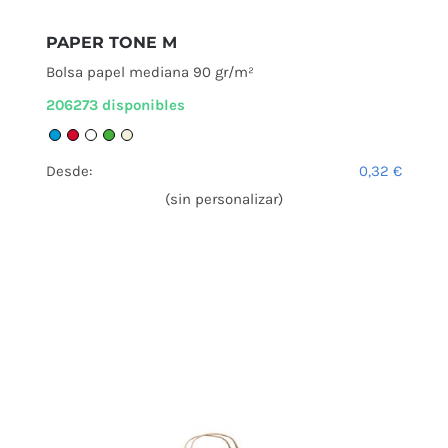
PAPER TONE M
Bolsa papel mediana 90 gr/m²
206273 disponibles
Desde:
0,32
€
(sin personalizar)