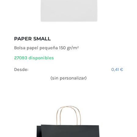
PAPER SMALL
Bolsa papel pequeña 150 gr/m²
27093 disponibles
Desde:
0,41
€
(sin personalizar)