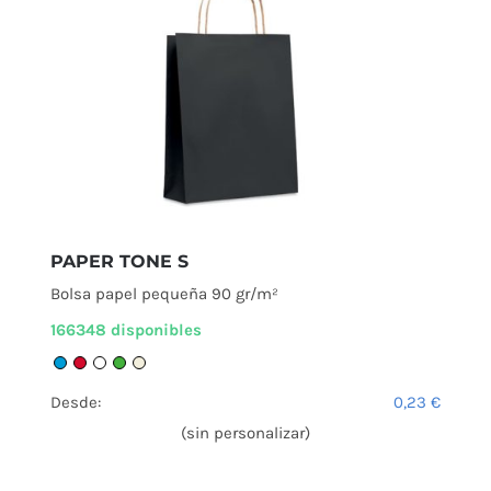
PAPER TONE S
Bolsa papel pequeña 90 gr/m²
166348 disponibles
Desde:
0,23
€
(sin personalizar)