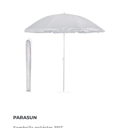
PARASUN
Sombrilla poliéster 210T