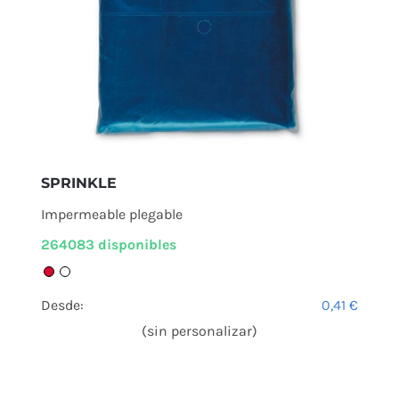
SPRINKLE
Impermeable plegable
264083 disponibles
Desde:
0,41
€
(sin personalizar)