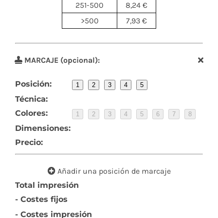
251-500
8,24 €
>500
7,93 €
MARCAJE (opcional):
Posición:
1
2
3
4
5
Técnica:
Colores:
1
2
3
4
5
6
7
8
Dimensiones:
Precio:
Añadir una posición de marcaje
Total impresión
- Costes fijos
- Costes impresión