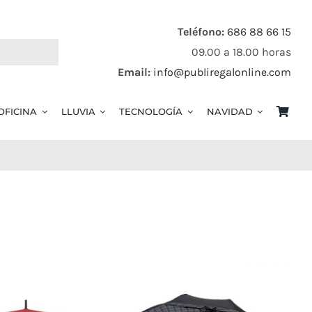
Teléfono:
686 88 66 15
09.00 a 18.00 horas
Email:
info@publiregalonline.com
OFICINA
LLUVIA
TECNOLOGÍA
NAVIDAD