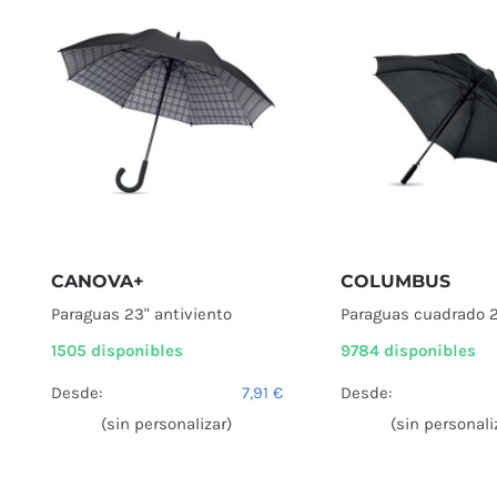
CANOVA+
COLUMBUS
Paraguas 23" antiviento
Paraguas cuadrado 2
1505 disponibles
9784 disponibles
Desde:
7,91
€
Desde:
(sin personalizar)
(sin personali