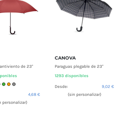
CANOVA
antiviento de 23"
Paraguas plegable de 23"
sponibles
1293 disponibles
Desde:
9,02
€
4,68
€
(sin personalizar)
n personalizar)