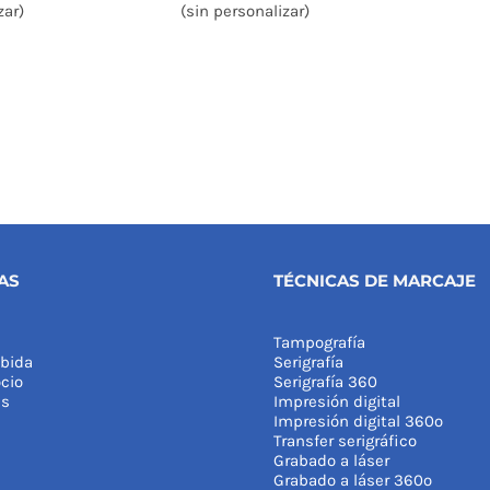
zar)
(sin personalizar)
AS
TÉCNICAS DE MARCAJE
Tampografía
bida
Serigrafía
cio
Serigrafía 360
as
Impresión digital
Impresión digital 360º
Transfer serigráfico
Grabado a láser
Grabado a láser 360º