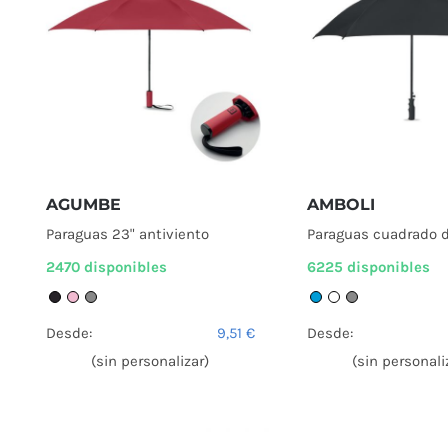
AGUMBE
AMBOLI
Paraguas 23" antiviento
Paraguas cuadrado d
2470 disponibles
6225 disponibles
Desde:
9,51
€
Desde:
(sin personalizar)
(sin personali