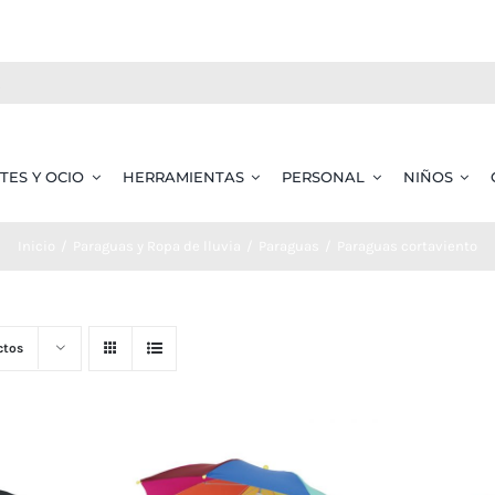
TES Y OCIO
HERRAMIENTAS
PERSONAL
NIÑOS
Inicio
Paraguas y Ropa de lluvia
Paraguas
Paraguas cortaviento
ctos