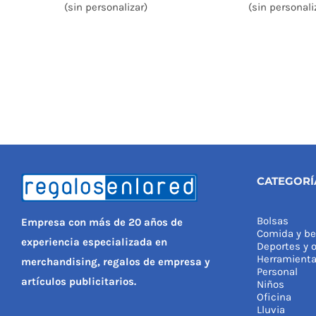
(sin personalizar)
(sin personali
CATEGORÍ
Bolsas
Empresa con más de 20 años de
Comida y be
experiencia especializada en
Deportes y o
Herramient
merchandising, regalos de empresa y
Personal
artículos publicitarios.
Niños
Oficina
Lluvia