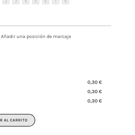
2
3
4
5
6
7
8
Añadir una posición de marcaje
0,30 €
0,30 €
0,30 €
R AL CARRITO