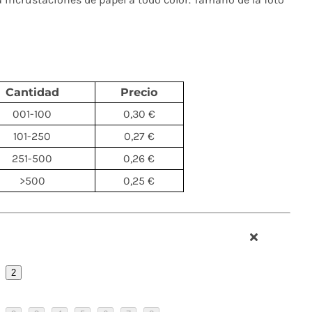
Cantidad
Precio
001-100
0,30 €
101-250
0,27 €
251-500
0,26 €
>500
0,25 €
2