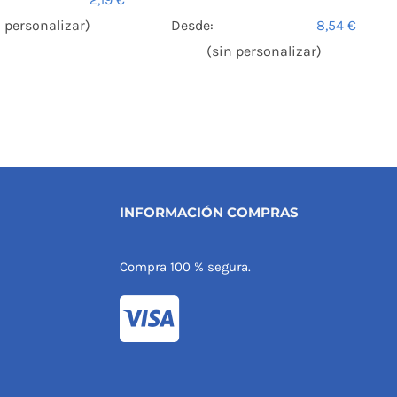
n personalizar)
Desde:
8,54
€
(sin personalizar)
INFORMACIÓN COMPRAS
Compra 100 % segura.