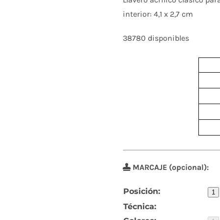
interior: 4,1 x 2,7 cm
38780 disponibles
MARCAJE (opcional):
Posición:
1
Técnica: