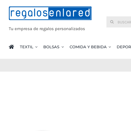
Saltar
al
Buscar:
contenido
Tu empresa de regalos personalizados
TEXTIL
BOLSAS
COMIDA Y BEBIDA
DEPOR