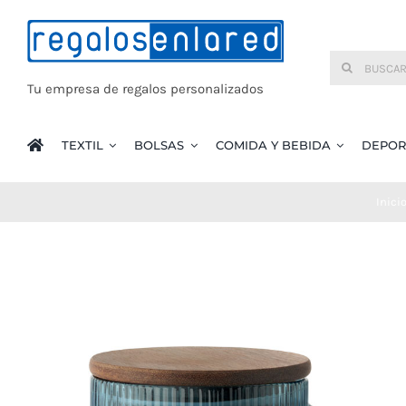
Saltar
al
Buscar:
contenido
Tu empresa de regalos personalizados
TEXTIL
BOLSAS
COMIDA Y BEBIDA
DEPOR
Inici