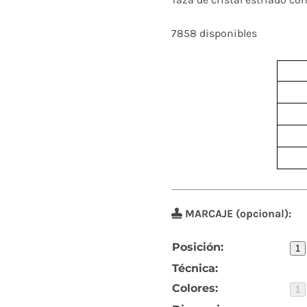
7858 disponibles
MARCAJE (opcional):
Posición:
1
Técnica:
Colores:
1