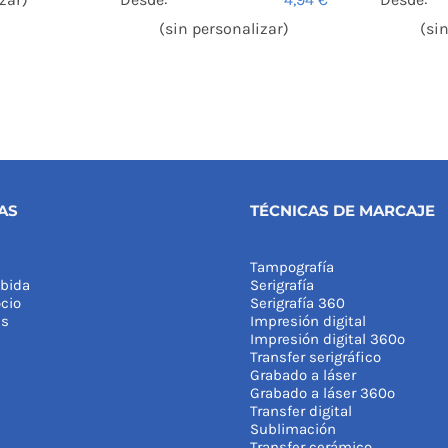
(sin personalizar)
(si
AS
TÉCNICAS DE MARCAJE
Tampografía
bida
Serigrafía
cio
Serigrafía 360
as
Impresión digital
Impresión digital 360º
Transfer serigráfico
Grabado a láser
Grabado a láser 360º
Transfer digital
Sublimación
Transfer cerámico