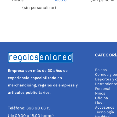
(sin personalizar)
CATEGORÍ
Bolsas
Empresa con más de 20 años de
Comida y be
experiencia especializada en
Deportes y o
Herramient
merchandising, regalos de empresa y
Personal
artículos publicitarios.
Niños
Oficina
Lluvia
Accesorios
Teléfono:
686 88 66 15
Tecnología
(de 09.00 a 18.00 horas)
Navidad