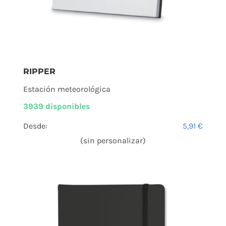
RIPPER
Estación meteorológica
3939 disponibles
Desde:
5,91
€
(sin personalizar)