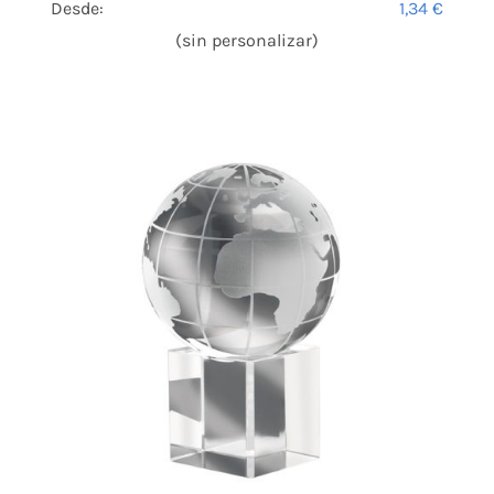
Desde:
1,34
€
(sin personalizar)