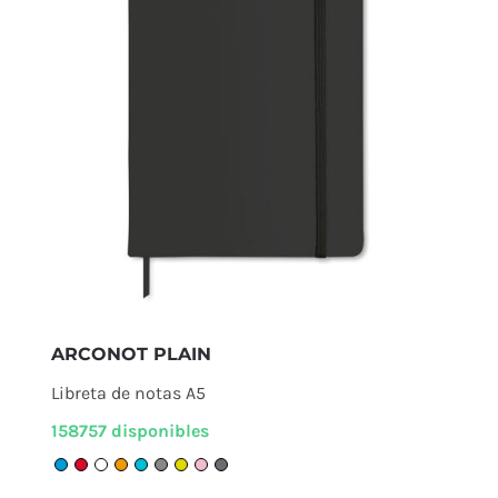
ARCONOT PLAIN
Libreta de notas A5
158757 disponibles