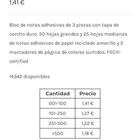
1,41
€
Bloc de notas adhesivas de 3 piezas con tapa de
corcho duro. 50 hojas grandes y 25 hojas medianas
de notas adhesivas de papel reciclado amarillo y 5
marcadores de página de colores surtidos. FSC®-
certified
14342 disponibles
Cantidad
Precio
001-100
1,41 €
101-250
1,27 €
251-500
1,22 €
>500
1,18 €