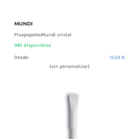
MUNDI
PisapapelesMundi cristal
981 disponibles
Desde:
12,24
€
(sin personalizar)