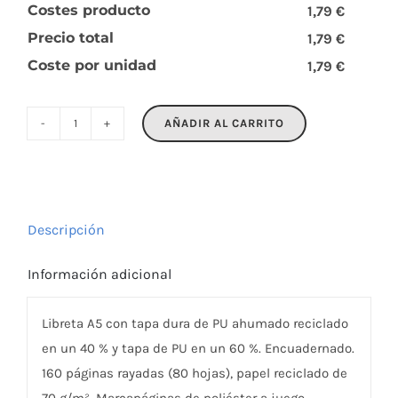
Costes producto
1,79 €
Precio total
1,79 €
Coste por unidad
1,79 €
AÑADIR AL CARRITO
TINT
cantidad
Descripción
Información adicional
Libreta A5 con tapa dura de PU ahumado reciclado
en un 40 % y tapa de PU en un 60 %. Encuadernado.
160 páginas rayadas (80 hojas), papel reciclado de