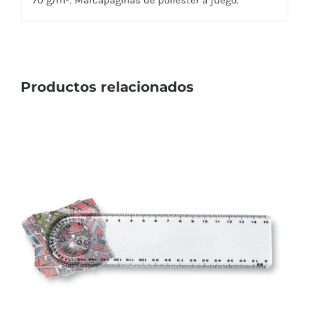
70 g/m². Marcapáginas de poliéster a juego.
Productos relacionados