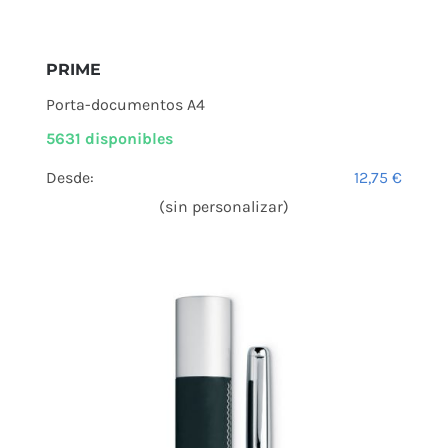
PRIME
Porta-documentos A4
5631 disponibles
Desde:
12,75
€
(sin personalizar)