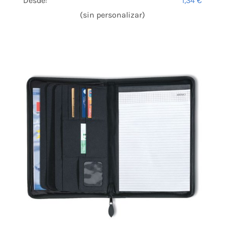
Desde:
1,34
€
(sin personalizar)