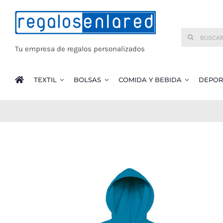
Saltar
al
Buscar:
contenido
Tu empresa de regalos personalizados
TEXTIL
BOLSAS
COMIDA Y BEBIDA
DEPOR