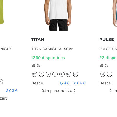
TITAN
PULSE
UNISEX
TITAN CAMISETA 150gr
PULSE UN
1260 disponibles
22 dispo