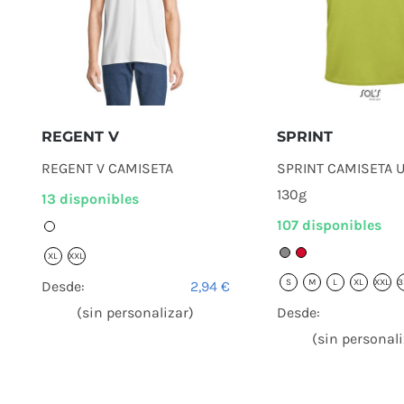
Productos relacionados
REGENT V
SPRINT
REGENT V CAMISETA
SPRINT CAMISETA 
130g
13 disponibles