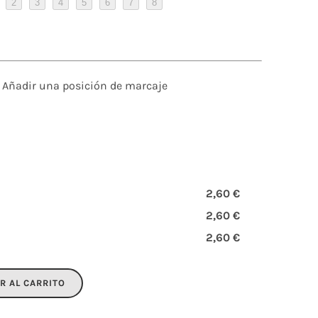
2
3
4
5
6
7
8
Añadir una posición de marcaje
2,60 €
2,60 €
2,60 €
R AL CARRITO