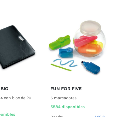
BIG
FUN FOR FIVE
A4 con bloc de 20
5 marcadores
5884 disponibles
ponibles
Desde:
1,46
€