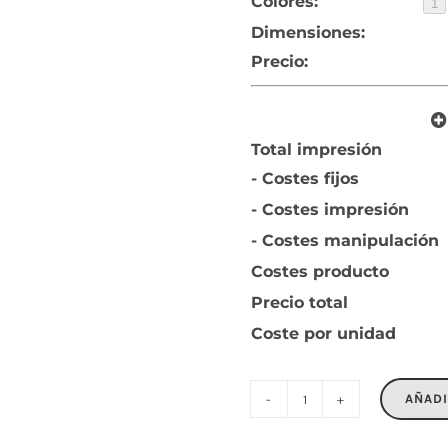
Colores:
1
Dimensiones:
Precio:
Total impresión
- Costes fijos
- Costes impresión
- Costes manipulación
Costes producto
Precio total
Coste por unidad
AÑADI
SIDEN
cantidad