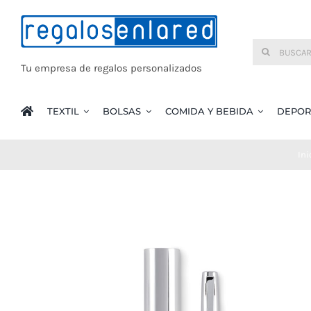
Saltar
al
Buscar:
contenido
Tu empresa de regalos personalizados
TEXTIL
BOLSAS
COMIDA Y BEBIDA
DEPOR
Ini