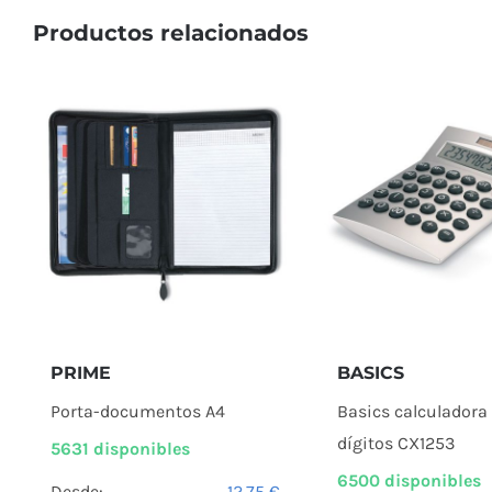
Productos relacionados
PRIME
BASICS
Porta-documentos A4
Basics calculadora 
dígitos CX1253
5631 disponibles
6500 disponibles
Desde:
12,75
€