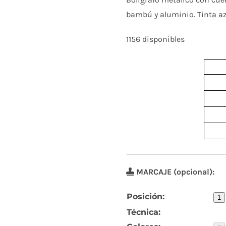
bambú y aluminio. Tinta az
1156 disponibles
MARCAJE (opcional):
Posición:
1
Técnica: