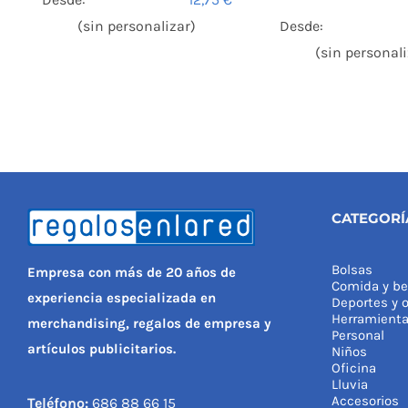
(sin personalizar)
Desde:
(sin personali
CATEGORÍ
Bolsas
Empresa con más de 20 años de
Comida y be
experiencia especializada en
Deportes y o
Herramient
merchandising, regalos de empresa y
Personal
artículos publicitarios.
Niños
Oficina
Lluvia
Accesorios
Teléfono:
686 88 66 15