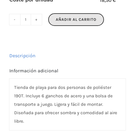
18,50 €
AÑADIR AL CARRITO
SHADE
cantidad
Descripción
Información adicional
Tienda de playa para dos personas de poliéster
190T. Incluye 6 ganchos de acero y una bolsa de
transporte a juego. Ligera y fácil de montar.
Diseñada para ofrecer sombra y comodidad al aire
libre.