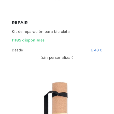
REPAIR
Kit de reparación para bicicleta
11185 disponibles
Desde:
2,49
€
(sin personalizar)