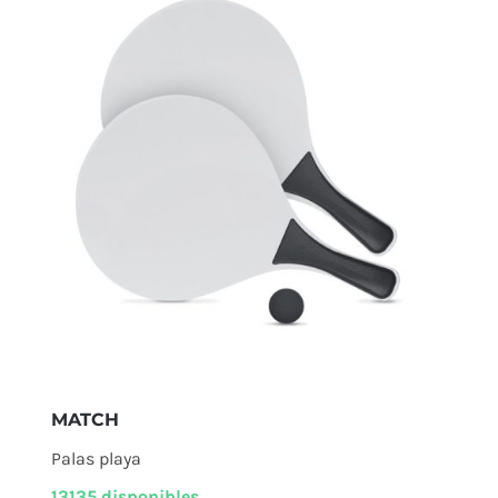
MATCH
Palas playa
13135 disponibles