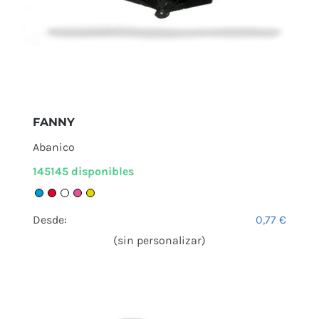
FANNY
Abanico
145145 disponibles
Desde:
0,77
€
(sin personalizar)