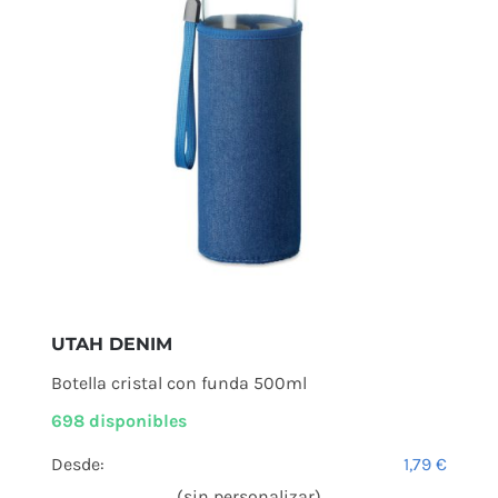
UTAH DENIM
Botella cristal con funda 500ml
698 disponibles
Desde:
1,79
€
(sin personalizar)