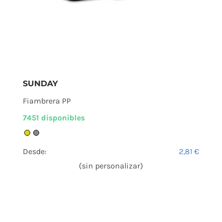
SUNDAY
Fiambrera PP
7451 disponibles
Desde:
2,81
€
(sin personalizar)