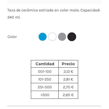
Taza de cerámica estriada en color mate. Capacidad:
340 ml.
Color
Cantidad
Precio
001-100
3,12 €
101-250
2,81 €
251-500
2,70 €
>500
2,60 €