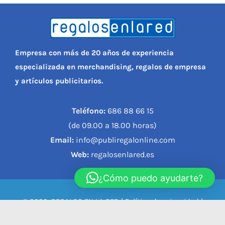
Empresa con más de 20 años de experiencia
especializada en merchandising, regalos de empresa
y artículos publicitarios.
Teléfono:
686 88 66 15
(de 09.00 a 18.00 horas)
Email:
info@publiregalonline.com
Web:
regalosenlared.es
¿Cómo puedo ayudarte?
© 2023, REGALOS EN LA RED |
Política de privacidad
|
Política de cookies
|
Aviso legal
|
Condiciones de compra