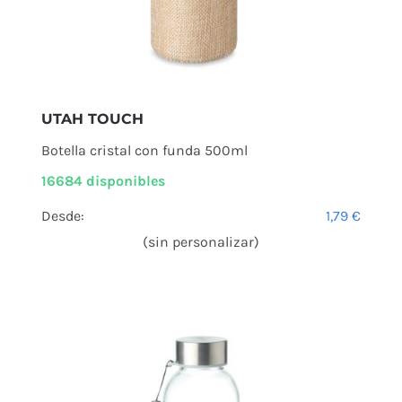
UTAH TOUCH
Botella cristal con funda 500ml
16684 disponibles
Desde:
1,79
€
(sin personalizar)