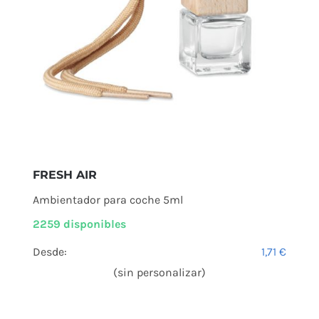
FRESH AIR
Ambientador para coche 5ml
2259 disponibles
Desde:
1,71
€
(sin personalizar)