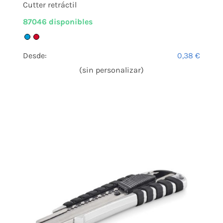
Cutter retráctil
87046 disponibles
Desde:
0,38
€
(sin personalizar)