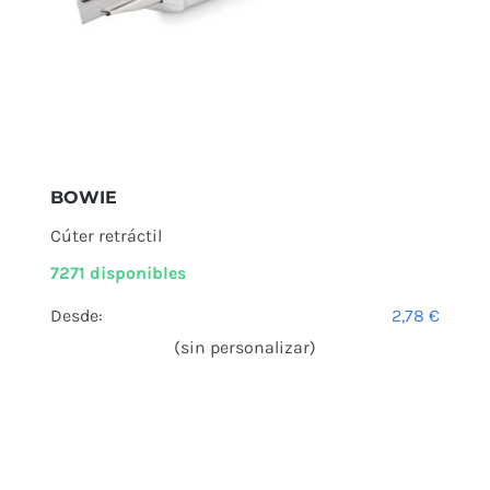
BOWIE
Cúter retráctil
7271 disponibles
Desde:
2,78
€
(sin personalizar)