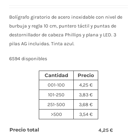
Bolígrafo giratorio de acero inoxidable con nivel de
burbuja y regla 10 cm, puntero táctil y puntas de
destornillador de cabeza Phillips y plana y LED. 3
pilas AG incluidas. Tinta azul.
6594 disponibles
Cantidad
Precio
001-100
4,25 €
101-250
3,83 €
251-500
3,68 €
>500
3,54 €
Precio total
4,25 €