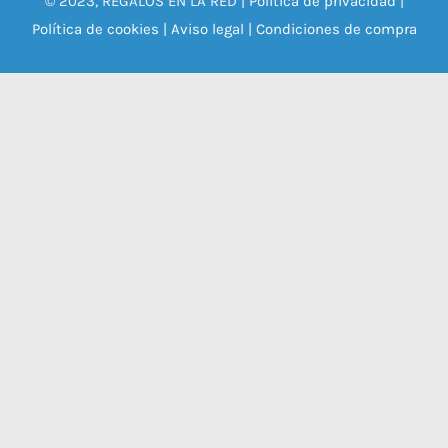
© 2023, REGALOS EN LA RED |
Política de privacidad
|
Política de cookies
|
Aviso legal
|
Condiciones de compra