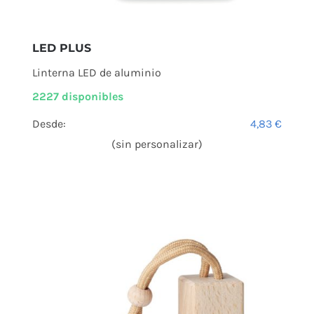
LED PLUS
Linterna LED de aluminio
2227 disponibles
Desde:
4,83
€
(sin personalizar)