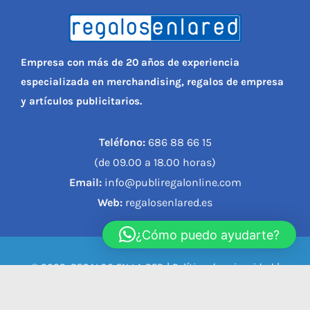
Empresa con más de 20 años de experiencia
especializada en merchandising, regalos de empresa
y artículos publicitarios.
Teléfono:
686 88 66 15
(de 09.00 a 18.00 horas)
Email:
info@publiregalonline.com
Web:
regalosenlared.es
¿Cómo puedo ayudarte?
© 2023, REGALOS EN LA RED |
Política de privacidad
|
Política de cookies
|
Aviso legal
|
Condiciones de compra