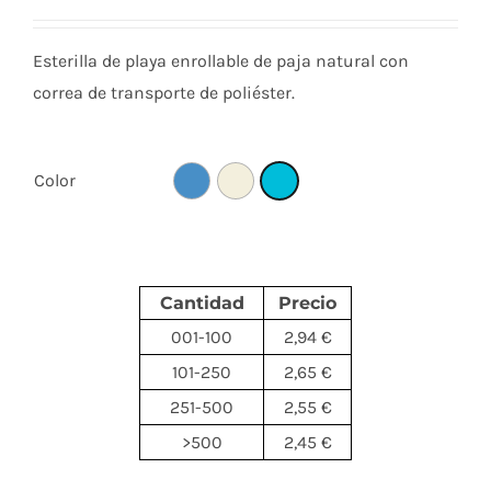
Esterilla de playa enrollable de paja natural con
correa de transporte de poliéster.
Color
Cantidad
Precio
001-100
2,94 €
101-250
2,65 €
251-500
2,55 €
>500
2,45 €