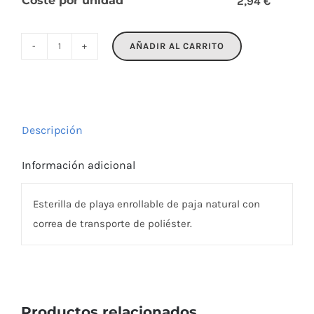
Coste por unidad
2,94 €
AÑADIR AL CARRITO
RAFIA
cantidad
Descripción
Información adicional
Esterilla de playa enrollable de paja natural con
correa de transporte de poliéster.
Productos relacionados