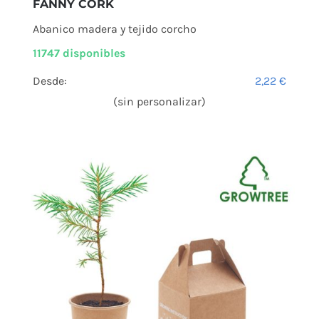
FANNY CORK
Abanico madera y tejido corcho
11747 disponibles
Desde:
2,22
€
(sin personalizar)