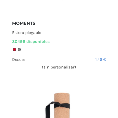
MOMENTS
Estera plegable
30498 disponibles
Desde:
1,46
€
(sin personalizar)