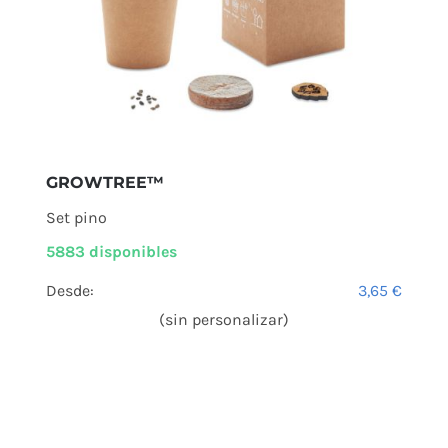
GROWTREE™
Set pino
5883 disponibles
Desde:
3,65
€
(sin personalizar)