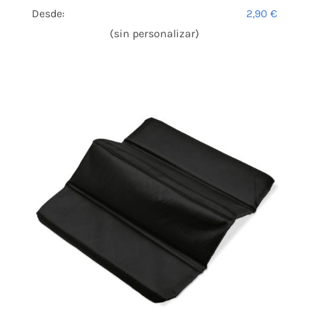
Desde:
2,90
€
(sin personalizar)