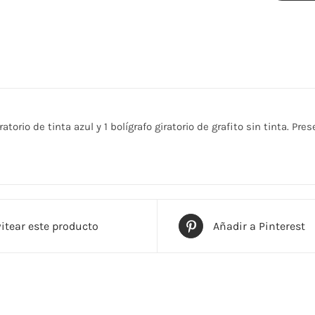
cantidad
atorio de tinta azul y 1 bolígrafo giratorio de grafito sin tinta. P
itear este producto
Añadir a Pinterest