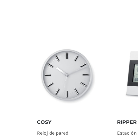
COSY
RIPPER
Reloj de pared
Estación