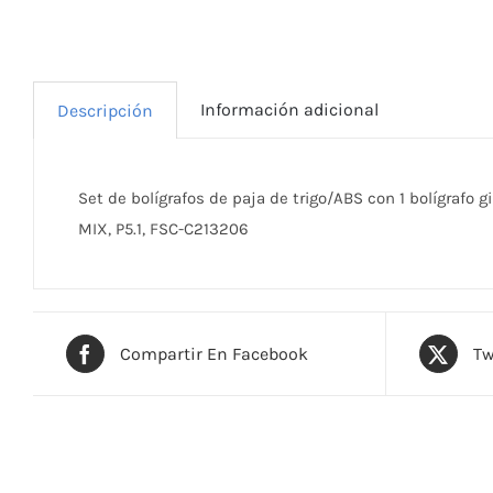
Información adicional
Descripción
Set de bolígrafos de paja de trigo/ABS con 1 bolígrafo gir
MIX, P5.1, FSC-C213206
Compartir En Facebook
Tw