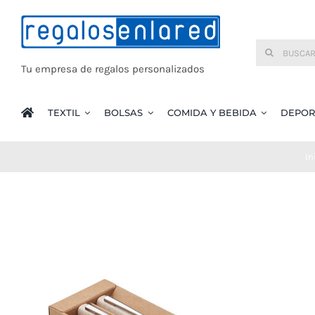
Saltar
al
Buscar:
contenido
Tu empresa de regalos personalizados
TEXTIL
BOLSAS
COMIDA Y BEBIDA
DEPOR
In