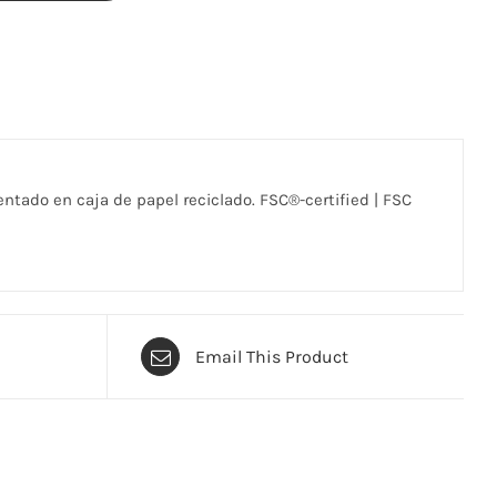
resentado en caja de papel reciclado. FSC®-certified | FSC
Email This Product