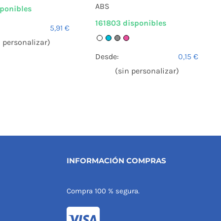
ABS
ponibles
161803 disponibles
5,91
€
n personalizar)
Desde:
0,15
€
(sin personalizar)
INFORMACIÓN COMPRAS
Compra 100 % segura.