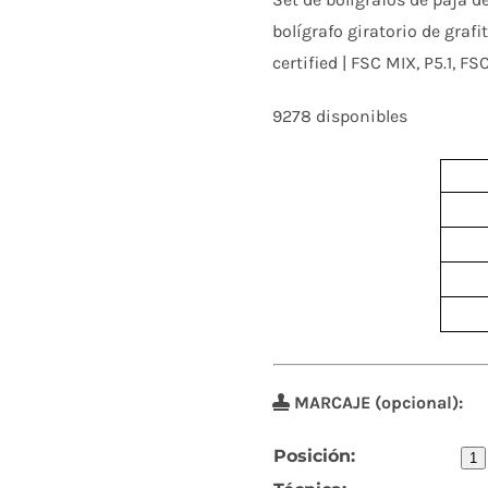
bolígrafo giratorio de grafi
certified | FSC MIX, P5.1, F
9278 disponibles
MARCAJE (opcional):
Posición:
1