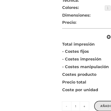
Técnica:
Colores:
1
Dimensiones:
Precio:
Total impresión
- Costes fijos
- Costes impresión
- Costes manipulación
Costes producto
Precio total
Coste por unidad
AÑADI
PEAT